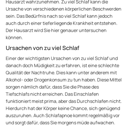
Hausarzt wahrzunehmen. Zu viel Schlaf kann die
Ursache von verschiedenen körperlichen Beschwerden
sein. Das Bedürfnis nach so viel Schlaf kann jedoch
auch durch einer tieferliegende Krankheit entstehen.
Der Hausarzt wird Sie hier genauer untersuchen
können.
Ursachen von zu viel Schlaf
Einer der wichtigsten Ursachen von zu viel Schlaf und
danach doch Müdigkeit zu erfahren, ist eine schlechte
Qualität der Nachtruhe. Dies kann unter anderem mit
Alkohol- oder Drogenkonsum zu tun haben. Diese Mittel
sorgen nämlich dafür, dass Sie die Phase des
Tiefschlafs nicht erreichen. Das Einschlafen
funktioniert meist prima, aber das Durchschlafen nicht.
Hierdurch hat der Körper keine Chance, sich genügend
auszuruhen. Auch Schlafapnoe kommt regelmäßig vor
und sorgt dafür, dass Sie morgens müde aufwachen.