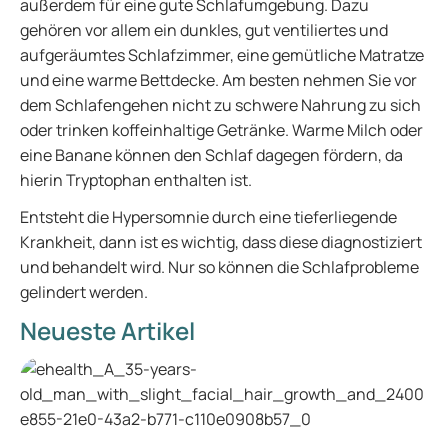
außerdem für eine gute Schlafumgebung. Dazu
gehören vor allem ein dunkles, gut ventiliertes und
aufgeräumtes Schlafzimmer, eine gemütliche Matratze
und eine warme Bettdecke. Am besten nehmen Sie vor
dem Schlafengehen nicht zu schwere Nahrung zu sich
oder trinken koffeinhaltige Getränke. Warme Milch oder
eine Banane können den Schlaf dagegen fördern, da
hierin Tryptophan enthalten ist.
Entsteht die Hypersomnie durch eine tieferliegende
Krankheit, dann ist es wichtig, dass diese diagnostiziert
und behandelt wird. Nur so können die Schlafprobleme
gelindert werden.
Neueste Artikel