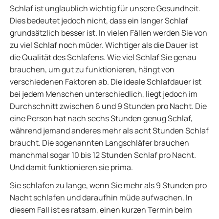
Schlaf ist unglaublich wichtig für unsere Gesundheit.
Dies bedeutet jedoch nicht, dass ein langer Schlaf
grundsätzlich besser ist. In vielen Fällen werden Sie von
zu viel Schlaf noch müder. Wichtiger als die Dauer ist
die Qualität des Schlafens. Wie viel Schlaf Sie genau
brauchen, um gut zu funktionieren, hängt von
verschiedenen Faktoren ab. Die ideale Schlafdauer ist
bei jedem Menschen unterschiedlich, liegt jedoch im
Durchschnitt zwischen 6 und 9 Stunden pro Nacht. Die
eine Person hat nach sechs Stunden genug Schlaf,
während jemand anderes mehr als acht Stunden Schlaf
braucht. Die sogenannten Langschläfer brauchen
manchmal sogar 10 bis 12 Stunden Schlaf pro Nacht.
Und damit funktionieren sie prima.
Sie schlafen zu lange, wenn Sie mehr als 9 Stunden pro
Nacht schlafen und daraufhin müde aufwachen. In
diesem Fall ist es ratsam, einen kurzen Termin beim