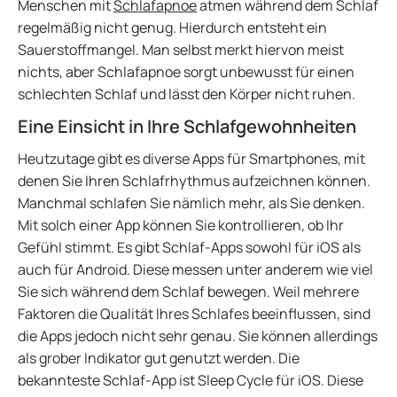
Menschen mit
Schlafapnoe
atmen während dem Schlaf
regelmäßig nicht genug. Hierdurch entsteht ein
Sauerstoffmangel. Man selbst merkt hiervon meist
nichts, aber Schlafapnoe sorgt unbewusst für einen
schlechten Schlaf und lässt den Körper nicht ruhen.
Eine Einsicht in Ihre Schlafgewohnheiten
Heutzutage gibt es diverse Apps für Smartphones, mit
denen Sie Ihren Schlafrhythmus aufzeichnen können.
Manchmal schlafen Sie nämlich mehr, als Sie denken.
Mit solch einer App können Sie kontrollieren, ob Ihr
Gefühl stimmt. Es gibt Schlaf-Apps sowohl für iOS als
auch für Android. Diese messen unter anderem wie viel
Sie sich während dem Schlaf bewegen. Weil mehrere
Faktoren die Qualität Ihres Schlafes beeinflussen, sind
die Apps jedoch nicht sehr genau. Sie können allerdings
als grober Indikator gut genutzt werden. Die
bekannteste Schlaf-App ist Sleep Cycle für iOS. Diese