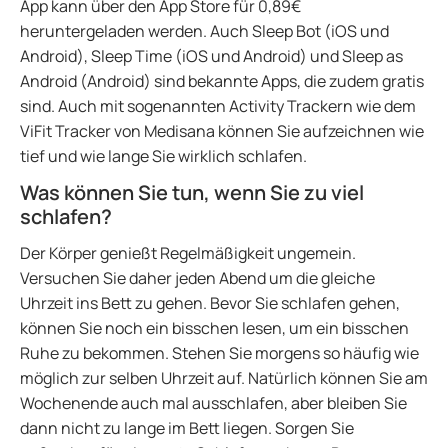
App kann über den App Store für 0,89€
heruntergeladen werden. Auch Sleep Bot (iOS und
Android), Sleep Time (iOS und Android) und Sleep as
Android (Android) sind bekannte Apps, die zudem gratis
sind. Auch mit sogenannten Activity Trackern wie dem
ViFit Tracker von Medisana können Sie aufzeichnen wie
tief und wie lange Sie wirklich schlafen.
Was können Sie tun, wenn Sie zu viel
schlafen?
Der Körper genießt Regelmäßigkeit ungemein.
Versuchen Sie daher jeden Abend um die gleiche
Uhrzeit ins Bett zu gehen. Bevor Sie schlafen gehen,
können Sie noch ein bisschen lesen, um ein bisschen
Ruhe zu bekommen. Stehen Sie morgens so häufig wie
möglich zur selben Uhrzeit auf. Natürlich können Sie am
Wochenende auch mal ausschlafen, aber bleiben Sie
dann nicht zu lange im Bett liegen. Sorgen Sie