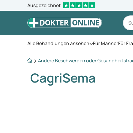
Ausgezeichnet
Alle Behandlungen ansehen
Für Männer
Für Fr
Öffnen Sie das Men
Andere Beschwerden oder Gesundheitsfr
CagriSema