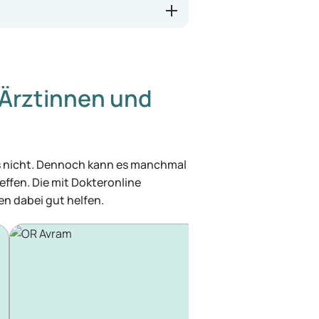
Ärztinnen und
was nicht. Dennoch kann es manchmal
effen. Die mit Dokteronline
n dabei gut helfen.