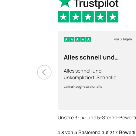
vor 3 Tagen
Alles schnell und
unkompliziert
Alles schnell und
unkompliziert. Schnelle
Lieferung.
Laima Kaegi-staisiunaite
Unsere 3-, 4- und 5-Sterne-Bewer
4.8
von 5
Basierend auf
217 Bewert