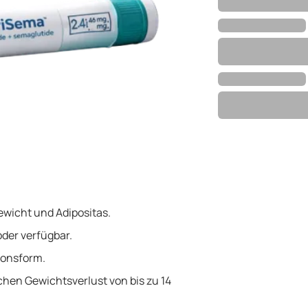
ewicht und Adipositas.
der verfügbar.
tionsform.
chen Gewichtsverlust von bis zu 14