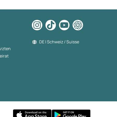
machen Sport und Ernährung
Danke für diese Erfahrung Lg
DE | Schweiz / Suisse
Ärzten
eirat