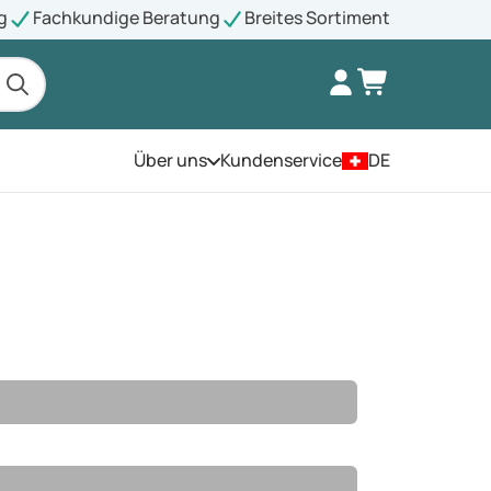
g
Fachkundige Beratung
Breites Sortiment
Über uns
Kundenservice
DE
Öffnen Sie das Menü