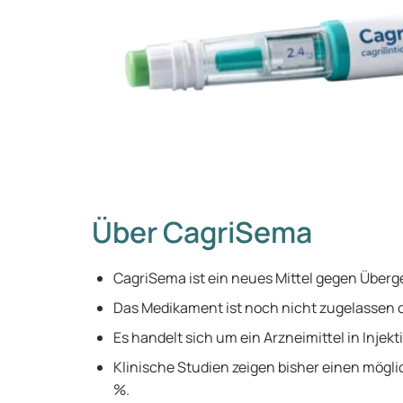
Über CagriSema
CagriSema ist ein neues Mittel gegen Überg
Das Medikament ist noch nicht zugelassen o
Es handelt sich um ein Arzneimittel in Injek
Klinische Studien zeigen bisher einen mögli
%.