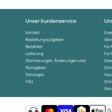
Unser Kundenservice
Uns
Kontakt
Ere
Bestellung aufgeben
Abn
Bezahlen
Für
Lieferung
Für
Stornierungen, Änderungen und
Ges
Rückgaben
Sch
Sonstiges
Hau
FAQ
Sch
Sons