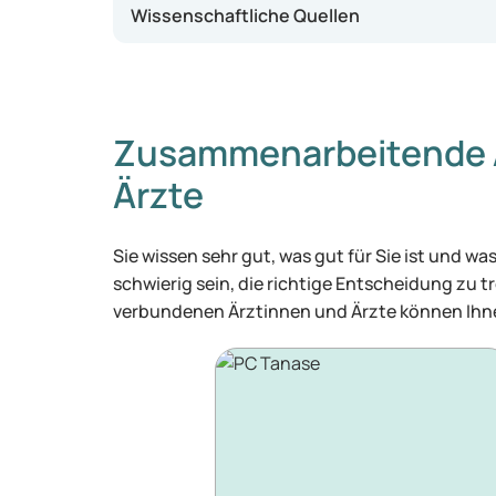
Wissenschaftliche Quellen
Zusammenarbeitende 
Ärzte
Sie wissen sehr gut, was gut für Sie ist und 
schwierig sein, die richtige Entscheidung zu tr
verbundenen Ärztinnen und Ärzte können Ihne