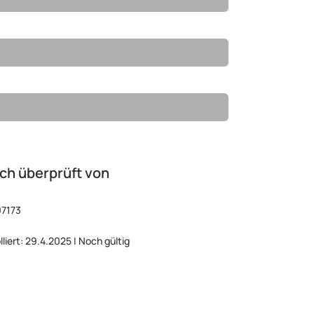
ch überprüft von
07173
lliert: 29.4.2025 | Noch gültig