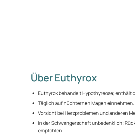
Über Euthyrox
Euthyrox behandelt Hypothyreose; enthält 
Täglich auf nüchternen Magen einnehmen.
Vorsicht bei Herzproblemen und anderen M
In der Schwangerschaft unbedenklich; Rück
empfohlen.