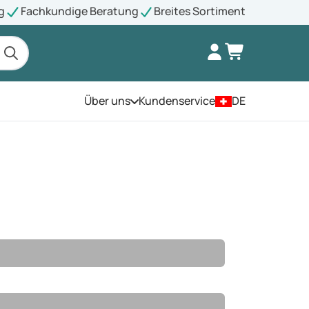
g
Fachkundige Beratung
Breites Sortiment
Über uns
Kundenservice
DE
Öffnen Sie das Menü