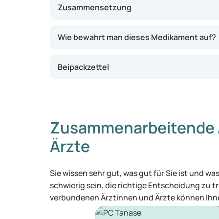
Zusammensetzung
Wie bewahrt man dieses Medikament auf?
Beipackzettel
Zusammenarbeitende 
Ärzte
Sie wissen sehr gut, was gut für Sie ist und 
schwierig sein, die richtige Entscheidung zu tr
verbundenen Ärztinnen und Ärzte können Ihne