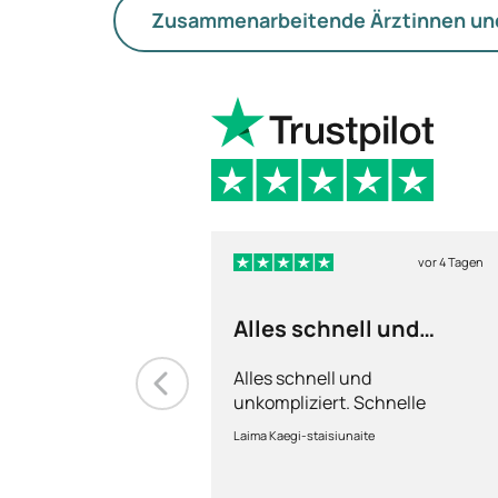
Zusammenarbeitende Ärztinnen un
vor 4 Tagen
Alles schnell und
unkompliziert
Alles schnell und
unkompliziert. Schnelle
Lieferung.
Laima Kaegi-staisiunaite