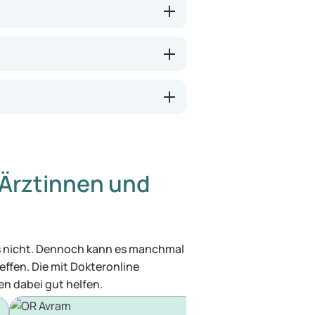
Ärztinnen und
was nicht. Dennoch kann es manchmal
effen. Die mit Dokteronline
n dabei gut helfen.