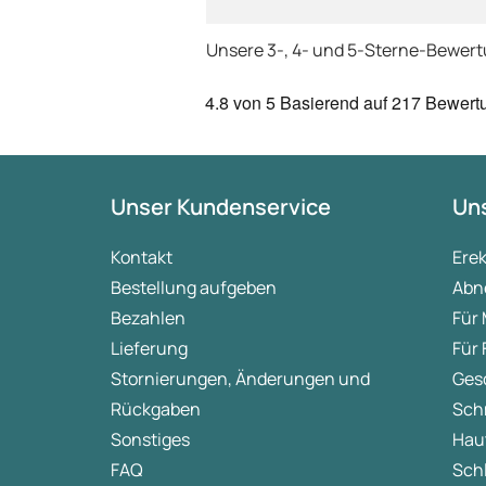
Unsere 3-, 4- und 5-Sterne-Bewer
4.8
von 5
Basierend auf
217 Bewert
Unser Kundenservice
Uns
Kontakt
Ere
Bestellung aufgeben
Abn
Bezahlen
Für
Lieferung
Für
Stornierungen, Änderungen und
Ges
Rückgaben
Sch
Sonstiges
Hau
FAQ
Sch