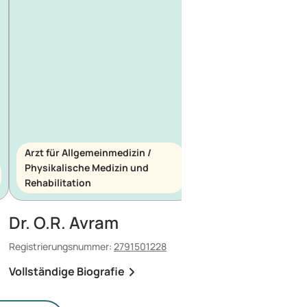
Arzt für Allgemeinmedizin /
Physikalische Medizin und
Arzt für Allgemeinme
Rehabilitation
Notfallmedizin
Dr. O.R. Avram
Dr. E. Maescu
Registrierungsnummer:
2791501228
Registrierungsnummer:
8
Vollständige Biografie
Vollständige Biografi