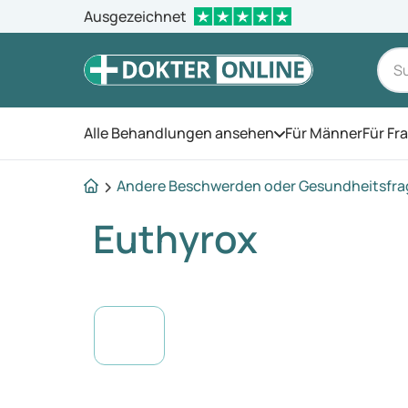
Ausgezeichnet
Alle Behandlungen ansehen
Für Männer
Für Fr
Öffnen Sie das Men
Andere Beschwerden oder Gesundheitsfr
Euthyrox