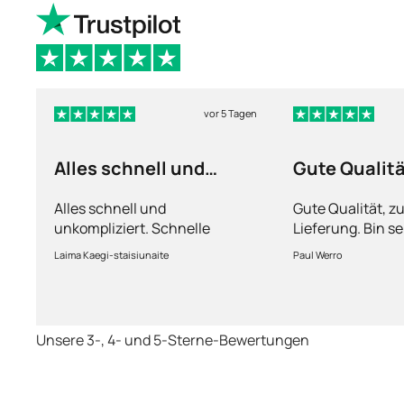
vor 5 Tagen
Alles schnell und
Gute Qualit
unkompliziert
Alles schnell und
Gute Qualität, z
unkompliziert. Schnelle
Lieferung. Bin se
Lieferung.
Laima Kaegi-staisiunaite
Paul Werro
Unsere 3-, 4- und 5-Sterne-Bewertungen