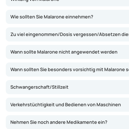
Dieses Arzneimittel enthält zwei Wirkstoffe: Atovaquon 
Wie sollten Sie Malarone einnehmen?
Zu viel eingenommen/Dosis vergessen/Absetzen di
Wann sollte Malarone nicht angewendet werden
Wann sollten Sie besonders vorsichtig mit Malarone s
Schwangerschaft/Stillzeit
Verkehrstüchtigkeit und Bedienen von Maschinen
Nehmen Sie noch andere Medikamente ein?