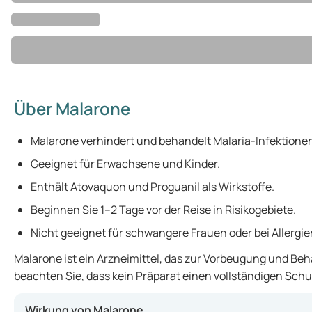
Über Malarone
Malarone verhindert und behandelt Malaria-Infektione
Geeignet für Erwachsene und Kinder.
Enthält Atovaquon und Proguanil als Wirkstoffe.
Beginnen Sie 1–2 Tage vor der Reise in Risikogebiete.
Nicht geeignet für schwangere Frauen oder bei Allergie
Malarone ist ein Arzneimittel, das zur Vorbeugung und Beh
beachten Sie, dass kein Präparat einen vollständigen Schut
Wirkung von Malarone