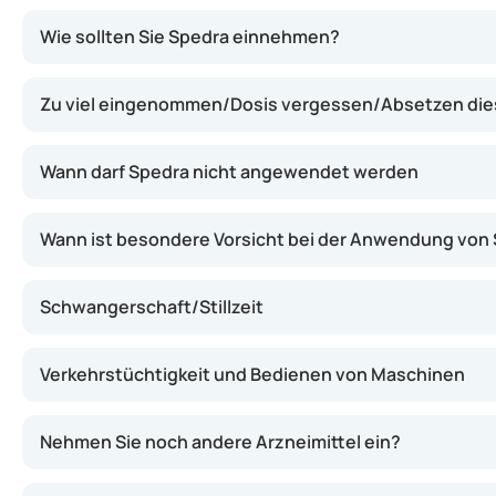
Der Wirkstoff Avanafil zählt zur Gruppe der Phosphodies
Wie sollten Sie Spedra einnehmen?
Zu viel eingenommen/Dosis vergessen/Absetzen dies
Wann darf Spedra nicht angewendet werden
Wann ist besondere Vorsicht bei der Anwendung von
Schwangerschaft/Stillzeit
Verkehrstüchtigkeit und Bedienen von Maschinen
Nehmen Sie noch andere Arzneimittel ein?