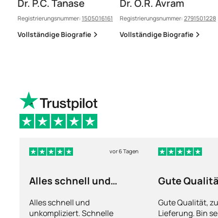
Dr. P.C. Tanase
Dr. O.R. Avram
Registrierungsnummer:
1505016161
Registrierungsnummer:
2791501228
Vollständige Biografie
Vollständige Biografie
vor 6 Tagen
Alles schnell und
Gute Qualit
unkompliziert
Alles schnell und
Gute Qualität, z
unkompliziert. Schnelle
Lieferung. Bin se