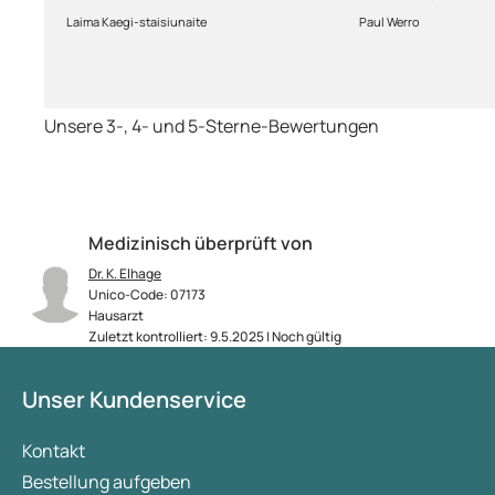
Lieferung.
Laima Kaegi-staisiunaite
Paul Werro
Unsere 3-, 4- und 5-Sterne-Bewertungen
Medizinisch überprüft von
Dr. K. Elhage
Unico-Code: 07173
Hausarzt
Zuletzt kontrolliert: 9.5.2025 | Noch gültig
Unser Kundenservice
Kontakt
Bestellung aufgeben