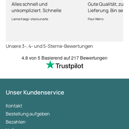
Alles schnell und
Gute Qualität, zuve
unkompliziert. Schnelle
Lieferung. Bin sehr
Lieferung.
Laima Kaegi-staisiunaite
Paul Werro
Unsere 3-, 4- und 5-Sterne-Bewertungen
4.8
von 5
Basierend auf
217 Bewertungen
Unser Kundenservice
Kontakt
Bestellung aufgeben
Bezahlen