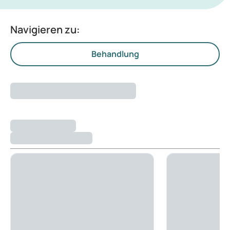
Navigieren zu:
Behandlung