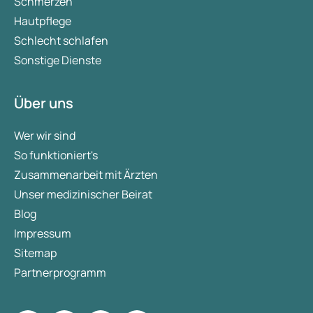
Schmerzen
Hautpflege
Schlecht schlafen
Sonstige Dienste
Über uns
Wer wir sind
So funktioniert's
Zusammenarbeit mit Ärzten
Unser medizinischer Beirat
Blog
Impressum
Sitemap
Partnerprogramm