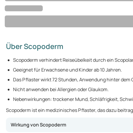
Über Scopoderm
Scopoderm verhindert Reiseübelkeit durch ein Scopola
Geeignet für Erwachsene und Kinder ab 10 Jahren.
Das Pflaster wirkt 72 Stunden, Anwendung hinter dem 
Nicht anwenden bei Allergien oder Glaukom.
Nebenwirkungen: trockener Mund, Schläfrigkeit, Schwi
Scopoderm ist ein medizinisches Pflaster, das dazu beitra
Wirkung von Scopoderm