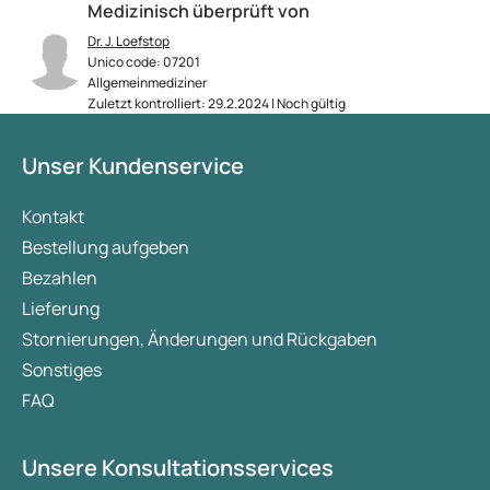
Medizinisch überprüft von
Dr. J. Loefstop
Unico code: 07201
Allgemeinmediziner
Zuletzt kontrolliert: 29.2.2024 | Noch gültig
Unser Kundenservice
Kontakt
Bestellung aufgeben
Bezahlen
Lieferung
Stornierungen, Änderungen und Rückgaben
Sonstiges
FAQ
Unsere Konsultationsservices