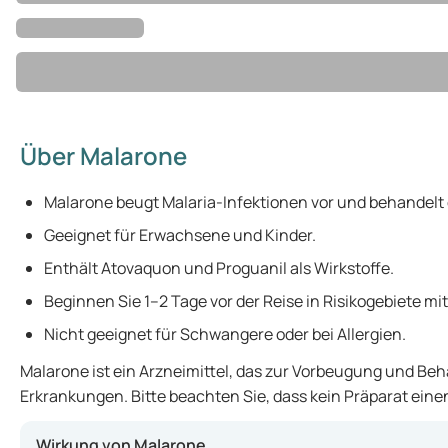
Über Malarone
Malarone beugt Malaria-Infektionen vor und behandelt 
Geeignet für Erwachsene und Kinder.
Enthält Atovaquon und Proguanil als Wirkstoffe.
Beginnen Sie 1–2 Tage vor der Reise in Risikogebiete mi
Nicht geeignet für Schwangere oder bei Allergien.
Malarone ist ein Arzneimittel, das zur Vorbeugung und Beh
Erkrankungen. Bitte beachten Sie, dass kein Präparat einen
Wirkung von Malarone