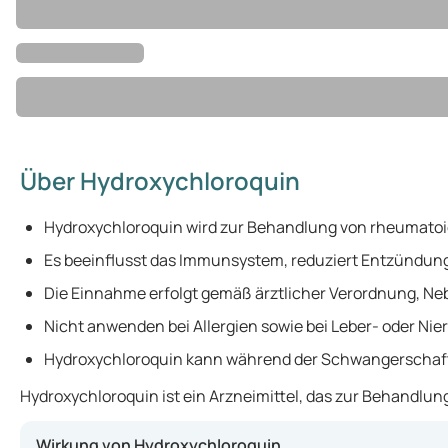
Über Hydroxychloroquin
Hydroxychloroquin wird zur Behandlung von rheumatoide
Es beeinflusst das Immunsystem, reduziert Entzündung
Die Einnahme erfolgt gemäß ärztlicher Verordnung, Ne
Nicht anwenden bei Allergien sowie bei Leber- oder Ni
Hydroxychloroquin kann während der Schwangerschaft 
Hydroxychloroquin ist ein Arzneimittel, das zur Behandlu
Wirkung von Hydroxychloroquin