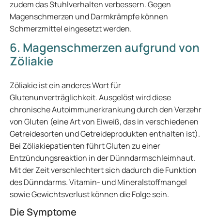
zudem das Stuhlverhalten verbessern. Gegen
Magenschmerzen und Darmkrämpfe können
Schmerzmittel eingesetzt werden.
6. Magenschmerzen aufgrund von
Zöliakie
Zöliakie ist ein anderes Wort für
Glutenunverträglichkeit. Ausgelöst wird diese
chronische Autoimmunerkrankung durch den Verzehr
von Gluten (eine Art von Eiweiß, das in verschiedenen
Getreidesorten und Getreideprodukten enthalten ist).
Bei Zöliakiepatienten führt Gluten zu einer
Entzündungsreaktion in der Dünndarmschleimhaut.
Mit der Zeit verschlechtert sich dadurch die Funktion
des Dünndarms. Vitamin- und Mineralstoffmangel
sowie Gewichtsverlust können die Folge sein.
Die Symptome