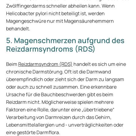
Zwölffingerdarms schneller abheilen kann. Wenn
Helicobacter pylori nicht beteiligt ist, werden
Magengeschwüre nur mit Magensäurehemmern
behandelt.
5. Magenschmerzen aufgrund des
Reizdarmsyndroms (RDS)
Beim
Reizdarmsyndrom (RDS)
handelt es sich um eine
chronische Darmstörung. Oft ist die Darmwand
überempfindlich oder zieht sich der Darm zu langsam
oder auch zu schnell zusammen. Eine erkennbare
Ursache für die Bauchbeschwerden gibt es beim
Reizdarm nicht. Möglicherweise spielen mehrere
Faktoren eine Rolle, darunter eine „übertriebene“
Verarbeitung von Darmreizen durch das Gehirn,
Lebensmittelallergien und - unverträglichkeiten oder
eine gestörte Darmflora.