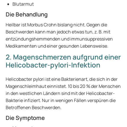
Blutarmut
Die Behandlung
Heilbar ist Morbus Crohn bislang nicht. Gegen die
Beschwerden kann man jedoch etwas tun, z. B. mit
entzündungshemmenden und immunsuppressiven
Medikamenten und einer gesunden Lebensweise.
2. Magenschmerzen aufgrund einer
Helicobacter-pylori-Infektion
Helicobacter pylori ist eine Bakterienart, die sich in der
Magenschleimhaut einnistet. 10 bis 20 % der Menschen
in den westlichen Ländern sind mit der Helicobacter-
Bakterie infiziert. Nur in wenigen Fällen verspüren die
Betroffenen Beschwerden.
Die Symptome