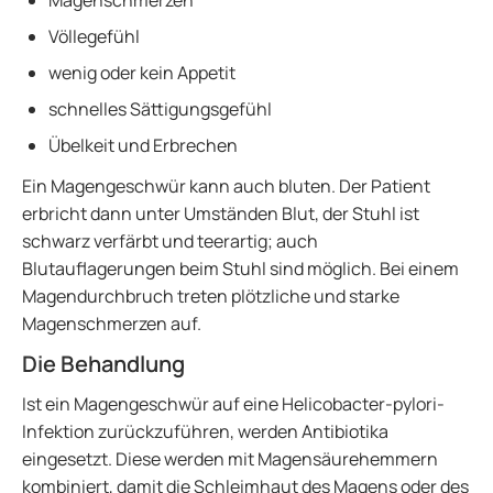
Magenschmerzen
Völlegefühl
wenig oder kein Appetit
schnelles Sättigungsgefühl
Übelkeit und Erbrechen
Ein Magengeschwür kann auch bluten. Der Patient
erbricht dann unter Umständen Blut, der Stuhl ist
schwarz verfärbt und teerartig; auch
Blutauflagerungen beim Stuhl sind möglich. Bei einem
Magendurchbruch treten plötzliche und starke
Magenschmerzen auf.
Die Behandlung
Ist ein Magengeschwür auf eine Helicobacter-pylori-
Infektion zurückzuführen, werden Antibiotika
eingesetzt. Diese werden mit Magensäurehemmern
kombiniert, damit die Schleimhaut des Magens oder des