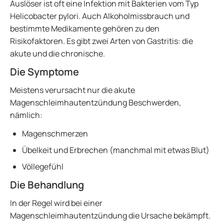
Auslöser ist oft eine Infektion mit Bakterien vom Typ
Helicobacter pylori. Auch Alkoholmissbrauch und
bestimmte Medikamente gehören zu den
Risikofaktoren. Es gibt zwei Arten von Gastritis: die
akute und die chronische.
Die Symptome
Meistens verursacht nur die akute
Magenschleimhautentzündung Beschwerden,
nämlich:
Magenschmerzen
Übelkeit und Erbrechen (manchmal mit etwas Blut)
Völlegefühl
Die Behandlung
In der Regel wird bei einer
Magenschleimhautentzündung die Ursache bekämpft.