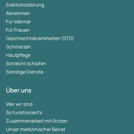
Erektionsstörung
Abnehmen
Für Männer
Für Frauen
Geschlechtskrankheiten (STD)
Schmerzen
Hautpflege
Schlecht schlafen
Sonstige Dienste
Über uns
Wer wir sind
So funktioniert's
Zusammenarbeit mit Ärzten
Unser medizinischer Beirat