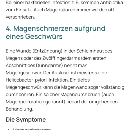
Bei einer bakteriellen Infektion z. B. kommen Antibiotika
zum Einsatz. Auch Magensäurehemmer werden oft
verschrieben.
4. Magenschmerzen aufgrund
eines Geschwürs
Eine Wunde (Entzündung) in der Schleimhaut des
Magens oder des Zwölffingerdarms (dem ersten
Abschnitt des Dünndarms) nennt man
Magengeschwür. Der Auslöser ist meistens eine
Helicobacter-pylori-Infektion. Ein tiefes
Magengeschwür kann die Magenwand sogar vollständig
durchbohren. Ein solcher Magendurchbruch (auch
Magenperforation genannt) bedarf der umgehenden
Behandlung.
Die Symptome