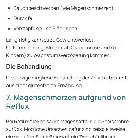
Bauchbeschwerden (wie Magenschmerzen)
Durchfall
Verstopfung und Blähungen
Langfristig kann es zu Gewichtsverlust,
Unterernährung, Blutarmut, Osteoporose und (bei
Kindern) zu Wachstumsverzögerung kommen.
Die Behandlung
Die einzige mögliche Behandlung der Zöliakie besteht
aus einer glutenfreien Ernährung.
7. Magenschmerzen aufgrund von
Reflux
Bei Reflux fließen saure Magensäfte in die Speiseröhre
zurück. Mögliche Ursachen dafür sind beispielsweise
ein schlaffer Schließmuskel, ein Zwerchfellbruch,