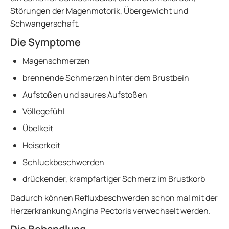
Störungen der Magenmotorik, Übergewicht und
Schwangerschaft.
Die Symptome
Magenschmerzen
brennende Schmerzen hinter dem Brustbein
Aufstoßen und saures Aufstoßen
Völlegefühl
Übelkeit
Heiserkeit
Schluckbeschwerden
drückender, krampfartiger Schmerz im Brustkorb
Dadurch können Refluxbeschwerden schon mal mit der
Herzerkrankung Angina Pectoris verwechselt werden.