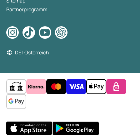
Sitemap
Partnerprogramm
DE | Österreich