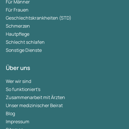
Für Männer
Für Frauen
Geschlechtskrankheiten (STD)
Schmerzen
Hautpflege
Schlecht schlafen
Sonstige Dienste
Über uns
Wer wir sind
So funktioniert's
Zusammenarbeit mit Ärzten
Unser medizinischer Beirat
Blog
Impressum