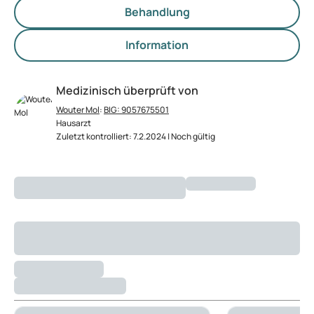
Behandlung
Information
Medizinisch überprüft von
Wouter Mol
:
BIG: 9057675501
Hausarzt
Zuletzt kontrolliert: 7.2.2024 | Noch gültig