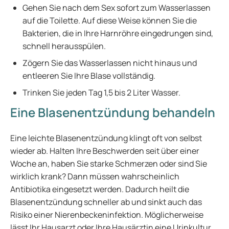
Gehen Sie nach dem Sex sofort zum Wasserlassen
auf die Toilette. Auf diese Weise können Sie die
Bakterien, die in Ihre Harnröhre eingedrungen sind,
schnell herausspülen.
Zögern Sie das Wasserlassen nicht hinaus und
entleeren Sie Ihre Blase vollständig.
Trinken Sie jeden Tag 1,5 bis 2 Liter Wasser.
Eine Blasenentzündung behandeln
Eine leichte Blasenentzündung klingt oft von selbst
wieder ab. Halten Ihre Beschwerden seit über einer
Woche an, haben Sie starke Schmerzen oder sind Sie
wirklich krank? Dann müssen wahrscheinlich
Antibiotika eingesetzt werden. Dadurch heilt die
Blasenentzündung schneller ab und sinkt auch das
Risiko einer Nierenbeckeninfektion. Möglicherweise
lässt Ihr Hausarzt oder Ihre Hausärztin eine Urinkultur