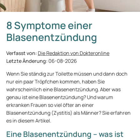
8 Symptome einer
Blasenentzündung
Verfasst von:
Die Redaktion von Dokteronline
Letzte Änderung:
06-08-2026
Wenn Sie ständig zur Toilette müssen und dann doch
nur ein paar Tröpfchen kommen, haben Sie
wahrscheinlich eine Blasenentzündung. Aber was
genau ist eine Blasenentzündung? Und warum
erkranken Frauen so viel öfter an einer
Blasenentzündung (Zystitis) als Männer? Sie erfahren
es in diesem Artikel.
Eine Blasenentzündung – was ist