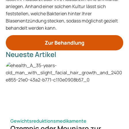
anlegen. Anhand einer solchen Kultur lässt sich
feststellen, welche Bakterien hinter Ihrer
Blasenentzündung stecken, sodass möglichst gezielt
behandelt werden kann.
Zur Behandlung
Neueste Artikel
Gewichtsreduktionsmedikamente
Ozempic oder Mounjaro zur