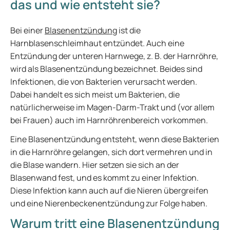
das und wie entsteht sie?
Bei einer
Blasenentzündung
ist die
Harnblasenschleimhaut entzündet. Auch eine
Entzündung der unteren Harnwege, z. B. der Harnröhre,
wird als Blasenentzündung bezeichnet. Beides sind
Infektionen, die von Bakterien verursacht werden.
Dabei handelt es sich meist um Bakterien, die
natürlicherweise im Magen-Darm-Trakt und (vor allem
bei Frauen) auch im Harnröhrenbereich vorkommen.
Eine Blasenentzündung entsteht, wenn diese Bakterien
in die Harnröhre gelangen, sich dort vermehren und in
die Blase wandern. Hier setzen sie sich an der
Blasenwand fest, und es kommt zu einer Infektion.
Diese Infektion kann auch auf die Nieren übergreifen
und eine Nierenbeckenentzündung zur Folge haben.
Warum tritt eine Blasenentzündung