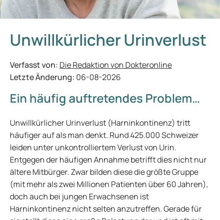
Unwillkürlicher Urinverlust
Verfasst von:
Die Redaktion von Dokteronline
Letzte Änderung:
06-08-2026
Ein häufig auftretendes Problem…
Unwillkürlicher Urinverlust (Harninkontinenz) tritt
häufiger auf als man denkt. Rund 425.000 Schweizer
leiden unter unkontrolliertem Verlust von Urin.
Entgegen der häufigen Annahme betrifft dies nicht nur
ältere Mitbürger. Zwar bilden diese die größte Gruppe
(mit mehr als zwei Millionen Patienten über 60 Jahren),
doch auch bei jungen Erwachsenen ist
Harninkontinenz nicht selten anzutreffen. Gerade für