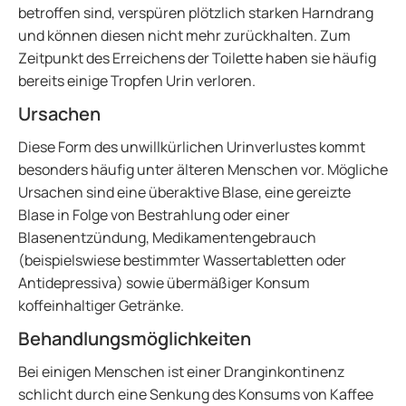
betroffen sind, verspüren plötzlich starken Harndrang
und können diesen nicht mehr zurückhalten. Zum
Zeitpunkt des Erreichens der Toilette haben sie häufig
bereits einige Tropfen Urin verloren.
Ursachen
Diese Form des unwillkürlichen Urinverlustes kommt
besonders häufig unter älteren Menschen vor. Mögliche
Ursachen sind eine überaktive Blase, eine gereizte
Blase in Folge von Bestrahlung oder einer
Blasenentzündung, Medikamentengebrauch
(beispielswiese bestimmter Wassertabletten oder
Antidepressiva) sowie übermäßiger Konsum
koffeinhaltiger Getränke.
Behandlungsmöglichkeiten
Bei einigen Menschen ist einer Dranginkontinenz
schlicht durch eine Senkung des Konsums von Kaffee