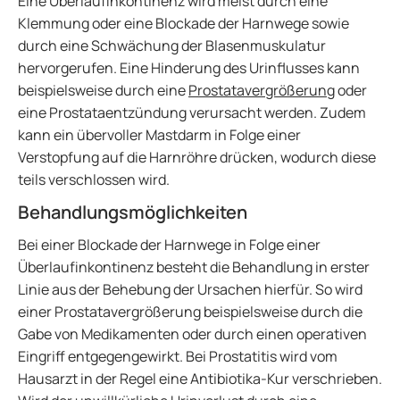
Eine Überlaufinkontinenz wird meist durch eine
Klemmung oder eine Blockade der Harnwege sowie
durch eine Schwächung der Blasenmuskulatur
hervorgerufen. Eine Hinderung des Urinflusses kann
beispielsweise durch eine
Prostatavergrößerung
oder
eine Prostataentzündung verursacht werden. Zudem
kann ein übervoller Mastdarm in Folge einer
Verstopfung auf die Harnröhre drücken, wodurch diese
teils verschlossen wird.
Behandlungsmöglichkeiten
Bei einer Blockade der Harnwege in Folge einer
Überlaufinkontinenz besteht die Behandlung in erster
Linie aus der Behebung der Ursachen hierfür. So wird
einer Prostatavergrößerung beispielsweise durch die
Gabe von Medikamenten oder durch einen operativen
Eingriff entgegengewirkt. Bei Prostatitis wird vom
Hausarzt in der Regel eine Antibiotika-Kur verschrieben.