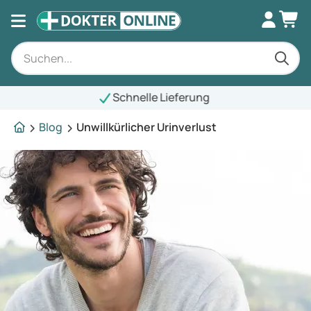
chnelle Lieferung
Blog
Unwillkürlicher Urinverlust