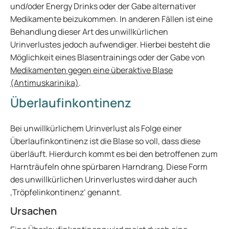
und/oder Energy Drinks oder der Gabe alternativer
Medikamente beizukommen. In anderen Fällen ist eine
Behandlung dieser Art des unwillkürlichen
Urinverlustes jedoch aufwendiger. Hierbei besteht die
Möglichkeit eines Blasentrainings oder der Gabe von
Medikamenten gegen eine überaktive Blase
(Antimuskarinika)
.
Überlaufinkontinenz
Bei unwillkürlichem Urinverlust als Folge einer
Überlaufinkontinenz ist die Blase so voll, dass diese
überläuft. Hierdurch kommt es bei den betroffenen zum
Harnträufeln ohne spürbaren Harndrang. Diese Form
des unwillkürlichen Urinverlustes wird daher auch
‚Tröpfelinkontinenz‘ genannt.
Ursachen