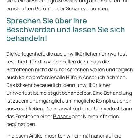
sie stellt diese eine große Belastung dar und ist oft mit
ernsthaften Gefühlen der Scham verbunden.
Sprechen Sie über Ihre
Beschwerden und lassen Sie sich
behandeln!
Die Verlegenheit, die aus unwillkürlichem Urinverlust
resultiert, führt in vielen Fällen dazu, dass die
Betroffenen nicht darüber sprechen wollen und folglich
auch keine professionelle Hilfe in Anspruch nehmen.
Das ist sehr bedauerlich, denn unwillkürlicher
Urinverlust ist meist gut behandelbar. Eine Behandlung
ist zudem unumgänglich, um mögliche Komplikationen
auszuschließen. Denn unwillkürlicher Urinverlust kann
das Entstehen einer
Blasen-
oder Niereninfektion
begünstigen.
In diesem Artikel möchten wir einmal näher auf die