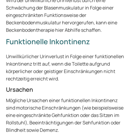
Wird der unwillkürliche Urinverlust durch eine
Schwächung der Blasenmuskulatur in Folge einer
eingeschränkten Funktionsweise der
Beckenbodenmuskulatur hervorgerufen, kann eine
Beckenbodentherapie hier Abhilfe schaffen.
Funktionelle Inkontinenz
Unwillkürlicher Urinverlust in Folge einer funktionellen
Inkontinenz tritt auf, wenn die Toilette aufgrund
körperlicher oder geistiger Einschränkungen nicht
rechtzeitig erreicht wird.
Ursachen
Mögliche Ursachen einer funktionellen Inkontinenz
sind motorische Einschränkungen (wie beispielsweise
eine eingeschränkte Gehfunktion oder das Sitzen im
Rollstuhl), Beeinträchtigungen der Sehfunktion oder
Blindheit sowie Demenz.