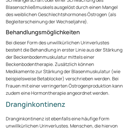
Schwangerschaft oder einer Schwächung des
Blasenschließmuskels ausgelöst durch einen Mangel
des weiblichen Geschlechtshormones Östrogen (als
Begleiterscheinung der Wechseljahre).
Behandlungsmöglichkeiten
Bei dieser Form des unwillkürlichen Urinverlustes
besteht die Behandlung in erster Linie aus der Stärkung
der Beckenbodenmuskulatur mittels einer
Beckenbodentherapie. Zusätzlich können
Medikamente zur Stärkung der Blasenmuskulatur (wie
beispielsweise Betablocker) verschrieben werden. Bei
Frauen mit einer verringerten Östrogenproduktion kann
zudem eine Hormontherapie angeordnet werden.
Dranginkontinenz
Dranginkontinenz ist ebenfalls eine häufige Form
unwillkürlichen Urinverlustes. Menschen, die hiervon