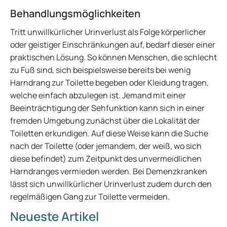
Behandlungsmöglichkeiten
Tritt unwillkürlicher Urinverlust als Folge körperlicher
oder geistiger Einschränkungen auf, bedarf dieser einer
praktischen Lösung. So können Menschen, die schlecht
zu Fuß sind, sich beispielsweise bereits bei wenig
Harndrang zur Toilette begeben oder Kleidung tragen,
welche einfach abzulegen ist. Jemand mit einer
Beeinträchtigung der Sehfunktion kann sich in einer
fremden Umgebung zunächst über die Lokalität der
Toiletten erkundigen. Auf diese Weise kann die Suche
nach der Toilette (oder jemandem, der weiß, wo sich
diese befindet) zum Zeitpunkt des unvermeidlichen
Harndranges vermieden werden. Bei Demenzkranken
lässt sich unwillkürlicher Urinverlust zudem durch den
regelmäßigen Gang zur Toilette vermeiden.
Neueste Artikel