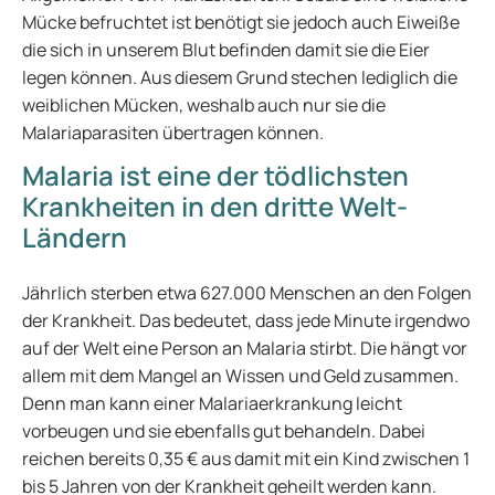
Mücke befruchtet ist benötigt sie jedoch auch Eiweiße
die sich in unserem Blut befinden damit sie die Eier
legen können. Aus diesem Grund stechen lediglich die
weiblichen Mücken, weshalb auch nur sie die
Malariaparasiten übertragen können.
Malaria ist eine der tödlichsten
Krankheiten in den dritte Welt-
Ländern
Jährlich sterben etwa 627.000 Menschen an den Folgen
der Krankheit. Das bedeutet, dass jede Minute irgendwo
auf der Welt eine Person an Malaria stirbt. Die hängt vor
allem mit dem Mangel an Wissen und Geld zusammen.
Denn man kann einer Malariaerkrankung leicht
vorbeugen und sie ebenfalls gut behandeln. Dabei
reichen bereits 0,35 € aus damit mit ein Kind zwischen 1
bis 5 Jahren von der Krankheit geheilt werden kann.