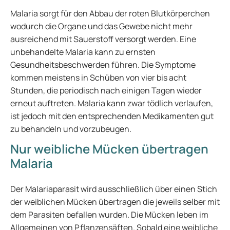
Malaria sorgt für den Abbau der roten Blutkörperchen
wodurch die Organe und das Gewebe nicht mehr
ausreichend mit Sauerstoff versorgt werden. Eine
unbehandelte Malaria kann zu ernsten
Gesundheitsbeschwerden führen. Die Symptome
kommen meistens in Schüben von vier bis acht
Stunden, die periodisch nach einigen Tagen wieder
erneut auftreten. Malaria kann zwar tödlich verlaufen,
ist jedoch mit den entsprechenden Medikamenten gut
zu behandeln und vorzubeugen.
Nur weibliche Mücken übertragen
Malaria
Der Malariaparasit wird ausschließlich über einen Stich
der weiblichen Mücken übertragen die jeweils selber mit
dem Parasiten befallen wurden. Die Mücken leben im
Allgemeinen von Pflanzensäften. Sobald eine weibliche