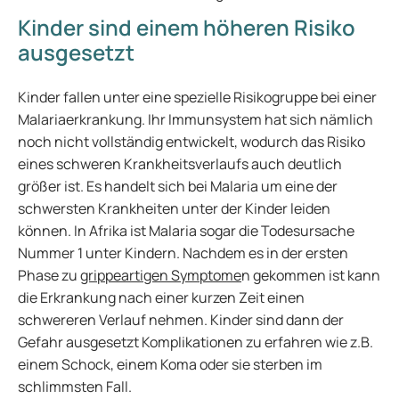
Kinder sind einem höheren Risiko
ausgesetzt
Kinder fallen unter eine spezielle Risikogruppe bei einer
Malariaerkrankung. Ihr Immunsystem hat sich nämlich
noch nicht vollständig entwickelt, wodurch das Risiko
eines schweren Krankheitsverlaufs auch deutlich
größer ist. Es handelt sich bei Malaria um eine der
schwersten Krankheiten unter der Kinder leiden
können. In Afrika ist Malaria sogar die Todesursache
Nummer 1 unter Kindern. Nachdem es in der ersten
Phase zu
grippeartigen Symptome
n gekommen ist kann
die Erkrankung nach einer kurzen Zeit einen
schwereren Verlauf nehmen. Kinder sind dann der
Gefahr ausgesetzt Komplikationen zu erfahren wie z.B.
einem Schock, einem Koma oder sie sterben im
schlimmsten Fall.