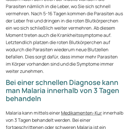
Parasiten nämlich in die Leber, wo Sie sich schnell
vermehren. Nach 5-16 Tagen kommen die Parasiten aus
der Leber frei und dringen in die roten Blutkörperchen
ein wo sich schließlich weiter vermehren. Ab diesem
Moment treten auch die Krankheitssymptome auf.
Letztendlich platzen die roten Blutkörperchen auf
wodurch die Parasiten wiederum neue Blutzellen
befallen. Dies sorgt dafür, dass immer mehr Parasiten
im Körper vorhanden sind und die Symptome immer
weiter zunehmen.
Bei einer schnellen Diagnose kann
man Malaria innerhalb von 3 Tagen
behandeln
Malaria kann mittels einer
Medikamenten-Kur
innerhalb
von 3 Tagen behandelt werden. Bei einer
fortgeschrittenen oder schweren Malaria ist ein