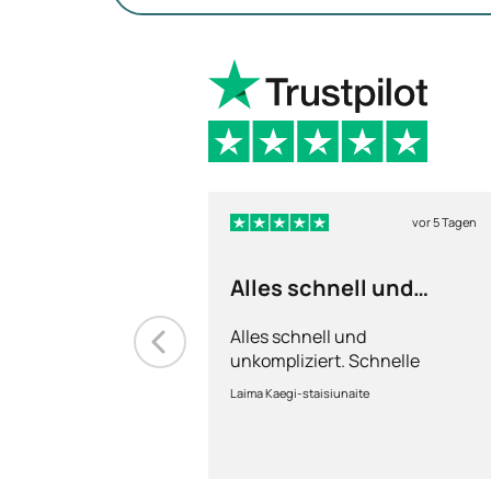
vor 5 Tagen
Alles schnell und
unkompliziert
Alles schnell und
unkompliziert. Schnelle
Lieferung.
Laima Kaegi-staisiunaite