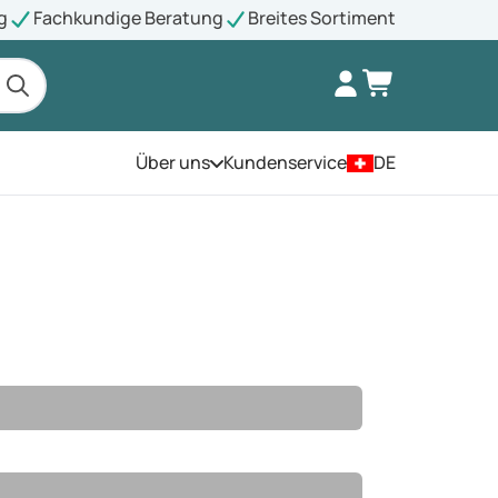
g
Fachkundige Beratung
Breites Sortiment
Über uns
Kundenservice
DE
Öffnen Sie das Menü