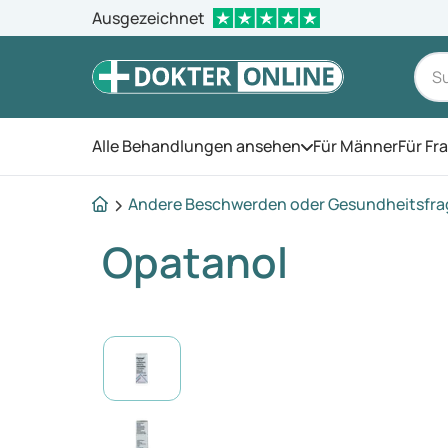
Ausgezeichnet
Alle Behandlungen ansehen
Für Männer
Für Fr
Öffnen Sie das Men
Andere Beschwerden oder Gesundheitsfr
Opatanol