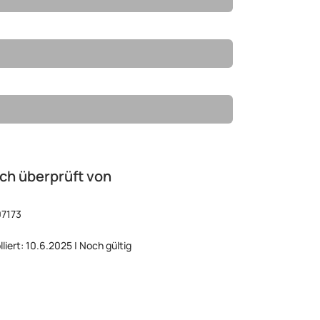
ch überprüft von
07173
lliert: 10.6.2025 | Noch gültig