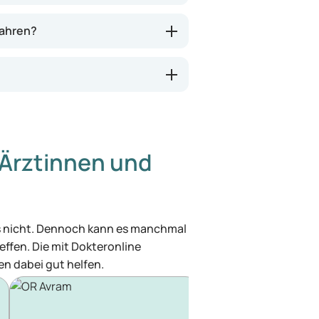
wahren?
Ärztinnen und
was nicht. Dennoch kann es manchmal
effen. Die mit Dokteronline
n dabei gut helfen.