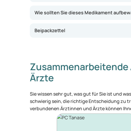
Wie sollten Sie dieses Medikament aufbe
Beipackzettel
Zusammenarbeitende 
Ärzte
Sie wissen sehr gut, was gut für Sie ist und 
schwierig sein, die richtige Entscheidung zu tr
verbundenen Ärztinnen und Ärzte können Ihne