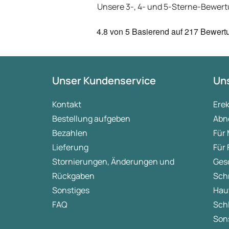
Unsere 3-, 4- und 5-Sterne-Bewer
4.8
von 5
Basierend auf
217 Bewert
Unser Kundenservice
Uns
Kontakt
Ere
Bestellung aufgeben
Abn
Bezahlen
Für
Lieferung
Für
Stornierungen, Änderungen und
Ges
Rückgaben
Sch
Sonstiges
Hau
FAQ
Sch
Sons