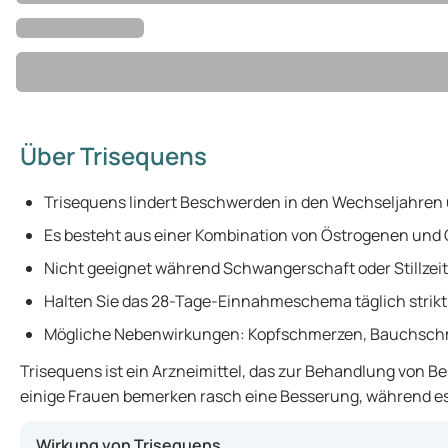
Über Trisequens
Trisequens lindert Beschwerden in den Wechseljahren 
Es besteht aus einer Kombination von Östrogenen und
Nicht geeignet während Schwangerschaft oder Stillzeit
Halten Sie das 28-Tage-Einnahmeschema täglich strikt 
Mögliche Nebenwirkungen: Kopfschmerzen, Bauchsch
Trisequens ist ein Arzneimittel, das zur Behandlung von
einige Frauen bemerken rasch eine Besserung, während es
Wirkung von Trisequens