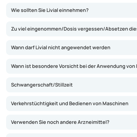
Livial enthält Tibolon, eine Substanz, die im Körper 
Wie sollten Sie Livial einnehmen?
Zu viel eingenommen/Dosis vergessen/Absetzen dies
Wann darf Livial nicht angewendet werden
Wann ist besondere Vorsicht bei der Anwendung von L
Schwangerschaft/Stillzeit
Verkehrstüchtigkeit und Bedienen von Maschinen
Verwenden Sie noch andere Arzneimittel?