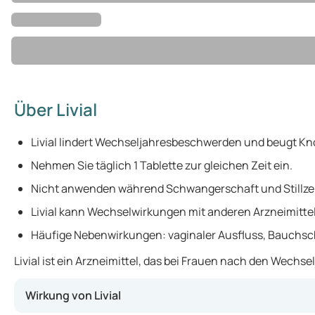
Über Livial
Livial lindert Wechseljahresbeschwerden und beugt K
Nehmen Sie täglich 1 Tablette zur gleichen Zeit ein.
Nicht anwenden während Schwangerschaft und Stillzei
Livial kann Wechselwirkungen mit anderen Arzneimitte
Häufige Nebenwirkungen: vaginaler Ausfluss, Bauchs
Livial ist ein Arzneimittel, das bei Frauen nach den Wec
Wirkung von Livial