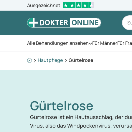
Ausgezeichnet
Alle Behandlungen ansehen
Für Männer
Für Fr
Öffnen Sie das Men
Hautpflege
Gürtelrose
Gürtelrose
Gürtelrose ist ein Hautausschlag, der d
Virus, also das Windpockenvirus, verurs