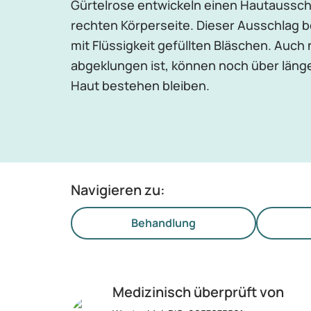
Gürtelrose entwickeln einen Hautausschl
rechten Körperseite. Dieser Ausschlag 
mit Flüssigkeit gefüllten Bläschen. Auc
abgeklungen ist, können noch über läng
Haut bestehen bleiben.
Navigieren zu:
Behandlung
Medizinisch überprüft von