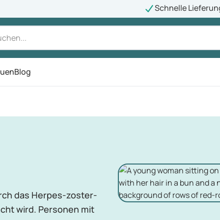
Schnelle Lieferun
auen
Blog
ü
urch das Herpes-zoster-
acht wird. Personen mit