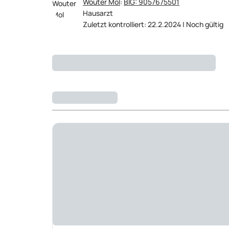
Wouter Mol
:
BIG: 9057675501
Hausarzt
Zuletzt kontrolliert: 22.2.2024 | Noch gültig