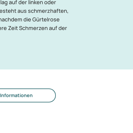
ag auf der linken oder
besteht aus schmerzhaften,
h nachdem die Gürtelrose
ere Zeit Schmerzen auf der
Informationen