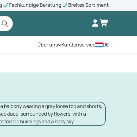
g
Fachkundige Beratung
Breites Sortiment
Über uns
Kundenservice
DE
Öffnen Sie das Menü