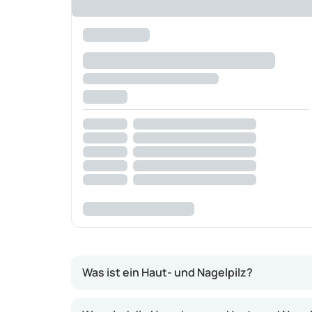
Was ist ein Haut- und Nagelpilz?
Pilz- und Hefepilzinfektionen in Geweben un