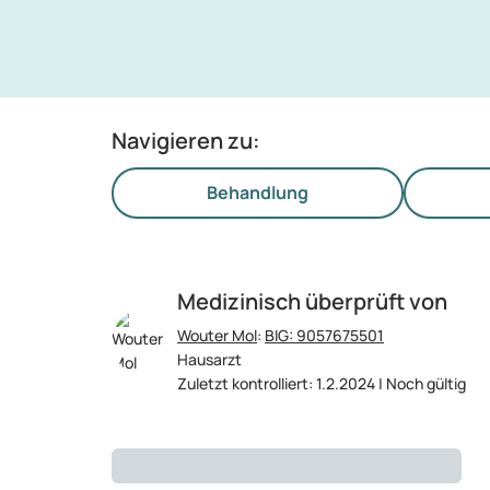
Navigieren zu:
Behandlung
Medizinisch überprüft von
Wouter Mol
:
BIG: 9057675501
Hausarzt
Zuletzt kontrolliert: 1.2.2024 | Noch gültig