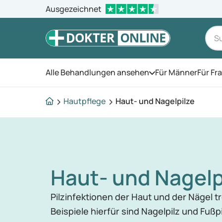
Ausgezeichnet
Alle Behandlungen ansehen
Für Männer
Für Fr
Öffnen Sie das Men
Hautpflege
Haut- und Nagelpilze
Haut- und Nagelp
Pilzinfektionen der Haut und der Nägel tre
Beispiele hierfür sind Nagelpilz und Fußpi