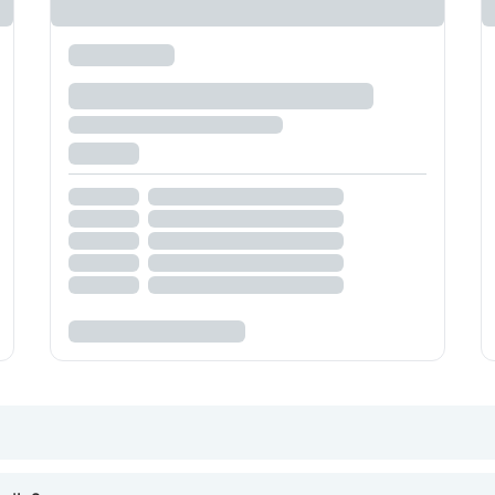
d Organen wie der Haut entstehen durch ein gestörtes Gleich