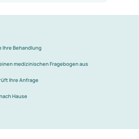
e Ihre Behandlung
e einen medizinischen Fragebogen aus
rüft Ihre Anfrage
 nach Hause