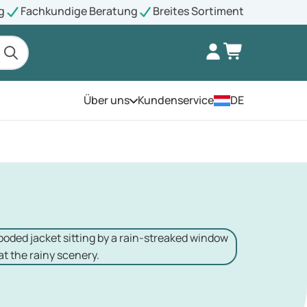
g
Fachkundige Beratung
Breites Sortiment
Über uns
Kundenservice
DE
Öffnen Sie das Menü