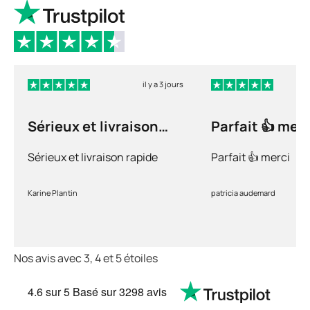
il y a 3 jours
Sérieux et livraison
Parfait 👍 merc
rapide
Sérieux et livraison rapide
Parfait 👍 merci
Karine Plantin
patricia audemard
Nos avis avec 3, 4 et 5 étoiles
4.6
sur 5
Basé sur
3298 avis