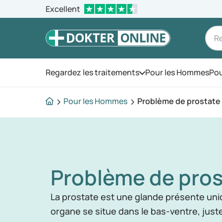
Excellent
Regardez les traitements
Pour les Hommes
Pou
Ouvrez le menu
Pour les Hommes
Problème de prostate
Problème de pro
La prostate est une glande présente un
organe se situe dans le bas-ventre, just