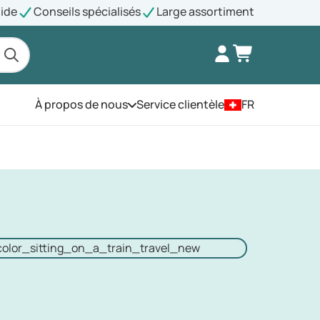
pide
Conseils spécialisés
Large assortiment
À propos de nous
Service clientèle
FR
Ouvrez le menu