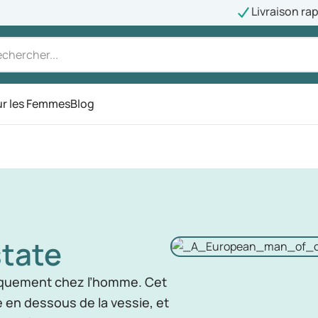
Livraison ra
r les Femmes
Blog
state
iquement chez l’homme. Cet
e en dessous de la vessie, et