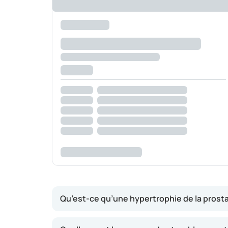
Qu’est-ce qu’une hypertrophie de la prosta
Chez chaque homme, la prostate continue de c