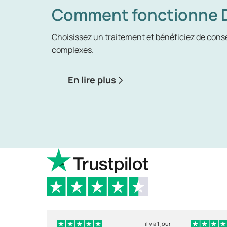
Comment fonctionne D
Choisissez un traitement et bénéficiez de conse
complexes.
En lire plus
il y a 1 jour