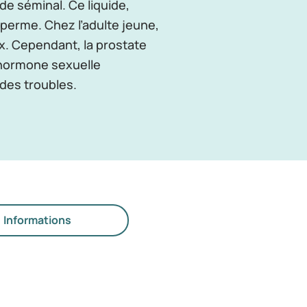
de séminal. Ce liquide,
perme. Chez l’adulte jeune,
oix. Cependant, la prostate
l’hormone sexuelle
 des troubles.
Informations