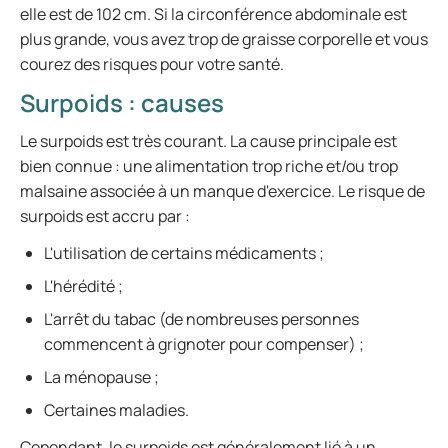
elle est de 102 cm. Si la circonférence abdominale est
plus grande, vous avez trop de graisse corporelle et vous
courez des risques pour votre santé.
Surpoids : causes
Le surpoids est très courant. La cause principale est
bien connue : une alimentation trop riche et/ou trop
malsaine associée à un manque d'exercice. Le risque de
surpoids est accru par :
L'utilisation de certains médicaments ;
L'hérédité ;
L'arrêt du tabac (de nombreuses personnes
commencent à grignoter pour compenser) ;
La ménopause ;
Certaines maladies.
Cependant, le surpoids est généralement lié à un