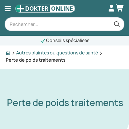
Conseils spécialisés
Autres plaintes ou questions de santé
Perte de poids traitements
Perte de poids traitements