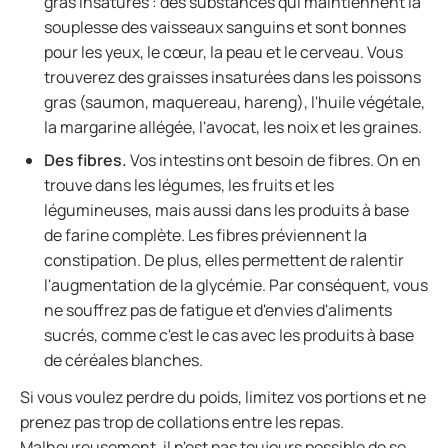
gras insaturés : des substances qui maintiennent la
souplesse des vaisseaux sanguins et sont bonnes
pour les yeux, le cœur, la peau et le cerveau. Vous
trouverez des graisses insaturées dans les poissons
gras (saumon, maquereau, hareng), l'huile végétale,
la margarine allégée, l'avocat, les noix et les graines.
Des fibres.
Vos intestins ont besoin de fibres. On en
trouve dans les légumes, les fruits et les
légumineuses, mais aussi dans les produits à base
de farine complète. Les fibres préviennent la
constipation. De plus, elles permettent de ralentir
l'augmentation de la glycémie. Par conséquent, vous
ne souffrez pas de fatigue et d'envies d'aliments
sucrés, comme c'est le cas avec les produits à base
de céréales blanches.
Si vous voulez perdre du poids, limitez vos portions et ne
prenez pas trop de collations entre les repas.
Malheureusement, il n'est pas toujours possible de se