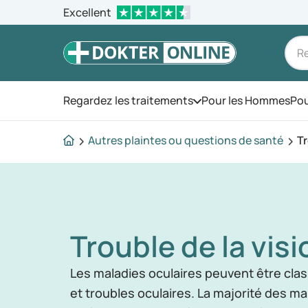
Excellent
Regardez les traitements
Pour les Hommes
Pou
Ouvrez le menu
Autres plaintes ou questions de santé
Tr
Trouble de la visi
Les maladies oculaires peuvent être cla
et troubles oculaires. La majorité des ma