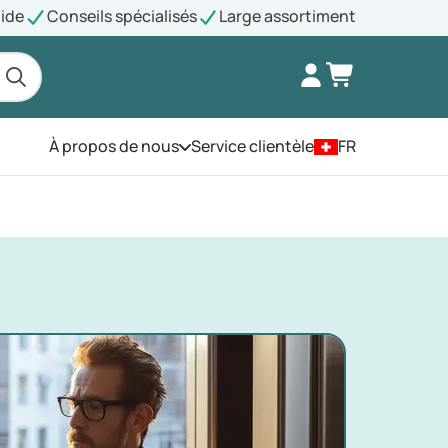
pide
Conseils spécialisés
Large assortiment
À propos de nous
Service clientèle
FR
Ouvrez le menu