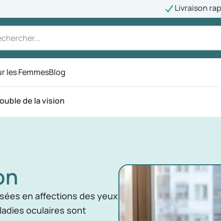
Livraison ra
r les Femmes
Blog
ouble de la vision
on
ssées en affections des yeux
ladies oculaires sont