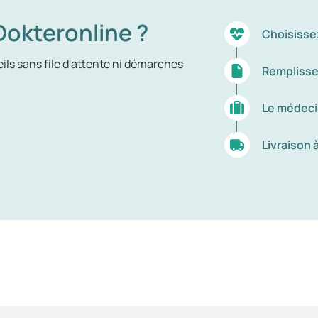
okteronline ?
Choisisse
ils sans file d'attente ni démarches
Remplisse
Le médeci
Livraison 