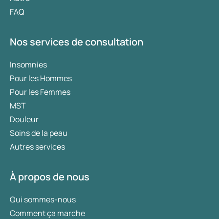
FAQ
Nos services de consultation
Insomnies
Pour les Hommes
Pour les Femmes
MST
Douleur
Soins de la peau
Autres services
À propos de nous
Qui sommes-nous
Comment ça marche