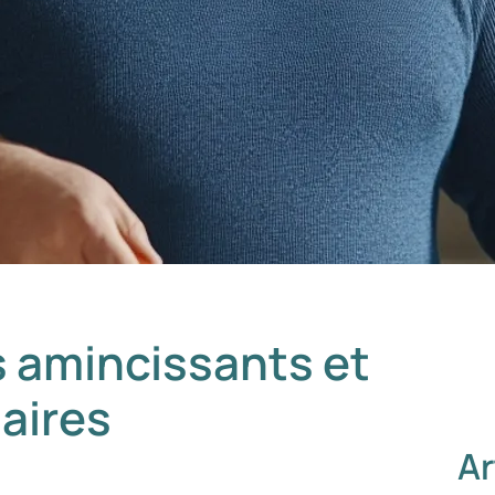
 amincissants et
aires
Ar