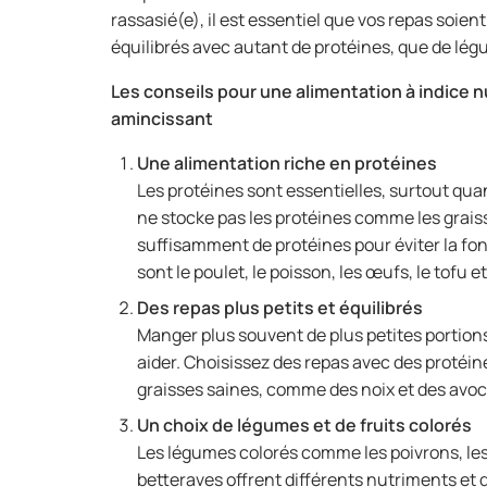
rassasié(e), il est essentiel que vos repas soient
équilibrés avec autant de protéines, que de lég
Les conseils pour une alimentation à indice n
amincissant
Une alimentation riche en protéines
Les protéines sont essentielles, surtout qu
ne stocke pas les protéines comme les graiss
suffisamment de protéines pour éviter la fo
sont le poulet, le poisson, les œufs, le tofu 
Des repas plus petits et équilibrés
Manger plus souvent de plus petites portions
aider. Choisissez des repas avec des protéi
graisses saines, comme des noix et des avo
Un choix de légumes et de fruits colorés
Les légumes colorés comme les poivrons, les 
betteraves offrent différents nutriments et 