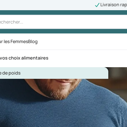
Livraison ra
r les Femmes
Blog
vos choix alimentaires
e de poids