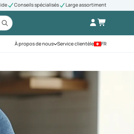
pide
Conseils spécialisés
Large assortiment
À propos de nous
Service clientèle
FR
Ouvrez le menu