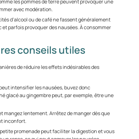
comme les pommes de terre peuvent provoquer une
sommer avec modération.
tités d’alcool ou de café ne fassent généralement
ac et parfois provoquer des nausées. À consommer
tres conseils utiles
anières de réduire les effets indésirables des
 peut intensifier les nausées, buvez donc
hé glacé au gingembre peut, par exemple, être une
t mangez lentement. Arrêtez de manger dès que
ut inconfort.
petite promenade peut faciliter la digestion et vous