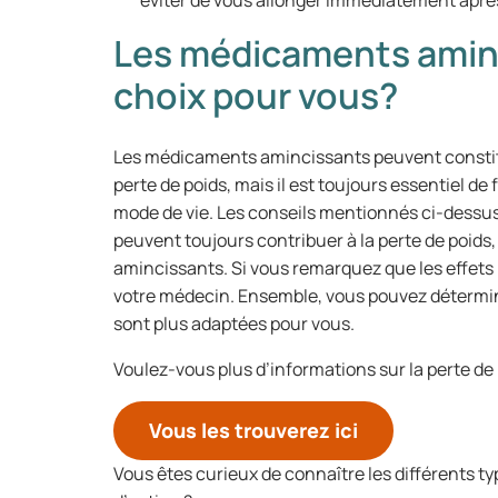
éviter de vous allonger immédiatement après
Les médicaments aminc
choix pour vous?
Les médicaments amincissants peuvent constit
perte de poids, mais il est toujours essentiel de 
mode de vie. Les conseils mentionnés ci-dessus 
peuvent toujours contribuer à la perte de poid
amincissants. Si vous remarquez que les effets 
votre médecin. Ensemble, vous pouvez déterminer
sont plus adaptées pour vous.
Voulez-vous plus d’informations sur la perte de 
Vous les trouverez ici
Vous êtes curieux de connaître les différents 