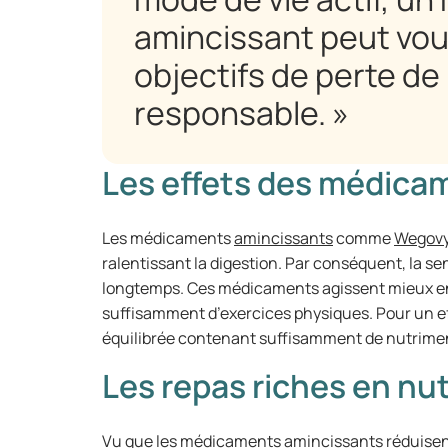
amincissant peut vous
objectifs de perte de
responsable. »
Les effets des médica
Les médicaments
amincissants
comme
Wegov
ralentissant la digestion. Par conséquent, la se
longtemps. Ces médicaments agissent mieux en
suffisamment d’exercices physiques. Pour un effe
équilibrée contenant suffisamment de nutrime
Les repas riches en nu
Vu que les médicaments amincissants réduisent