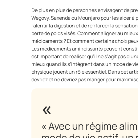
De plus en plus de personnes envisagent de 
Wegovy, Saxenda ou Mounjaro pour les aider à 
ralentir la digestion et de renforcer la sensatio
perte de poids visés. Comment aligner au mieux v
médicaments ? Et comment certains choix peuven
Les médicaments amincissants peuvent constituer
est important de réaliser qu’il ne s’agit pas d’
mieux quand ils s’intègrent dans un mode de vie 
physique jouent un rôle essentiel. Dans cet art
devriez et ne devriez pas manger pour maximise
« Avec un régime ali
mode de vie actif, u