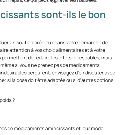
 un repas, ce qui peut aggraver les nausées.
issants sont-ils le bon
uer un soutien précieux dans votre démarche de
faire attention à vos choix alimentaires et à votre
permettent de réduire les effets indésirables, mais
s, même si vous ne prenez pas de médicaments
indésirables perdurent, envisagez d’en discuter avec
 si la dose doit être adaptée ou si d’autres options
poids ?
types de médicaments amincissants et leur mode