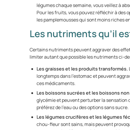
légumes chaque semaine, vous veillez à abso
Pour les fruits, vous pouvez réfléchir à des o
les pamplemousses qui sont moins riches en
Les nutriments qu’il es
Certains nutriments peuvent aggraver des effe
limiter autant que possible les nutriments ci-d
Les graisses et les produits transformés.
longtemps dans l’estomac et peuvent aggra
ces médicaments.
Les boissons sucrées et les boissons non
glycémie et peuvent perturber la sensation d
préférez de l’eau ou des options sans sucre.
Les légumes crucifères et les légumes fé
chou-fleur sont sains, mais peuvent provoq