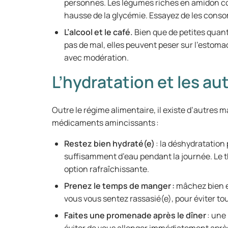
personnes. Les légumes riches en amidon 
hausse de la glycémie. Essayez de les con
L’alcool et le café.
Bien que de petites quan
pas de mal, elles peuvent peser sur l’estom
avec modération.
L’hydratation et les au
Outre le régime alimentaire, il existe d’autres m
médicaments amincissants :
Restez bien hydraté(e)
: la déshydratation
suffisamment d’eau pendant la journée. Le t
option rafraîchissante.
Prenez le temps de manger :
mâchez bien e
vous vous sentez rassasié(e), pour éviter to
Faites une promenade après le dîner
: une 