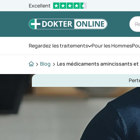
Excellent
Regardez les traitements
Pour les Hommes
Pou
Ouvrez le menu
Blog
Les médicaments amincissants et 
Pert