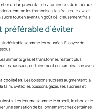
rber un large éventail de vitamines et de minéraux.
ptions comme les framboises, les fraises, le kiwi et
 sucre tout en ayant un goût délicieusement frais.
t préférable d’éviter
ts indésirables comme les nausées. Essayez de
essous.
Les aliments gras et transformés restent plus
ver les nausées, certainement en combinaison avec
 alcoolisées.
Les boissons sucrées augmentent la
e faim. Évitez les boissons gazeuses sucrées et
culents.
Les légumes comme le brocoli, le chou et le
uer une sensation de ballonnement chez certaines