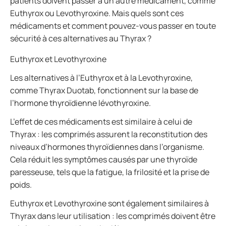
patients doivent passer à un autre médicament, comme
Euthyrox ou Levothyroxine. Mais quels sont ces
médicaments et comment pouvez-vous passer en toute
sécurité à ces alternatives au Thyrax ?
Euthyrox et Levothyroxine
Les alternatives à l’Euthyrox et à la Levothyroxine,
comme Thyrax Duotab, fonctionnent sur la base de
l’hormone thyroïdienne lévothyroxine.
L’effet de ces médicaments est similaire à celui de
Thyrax : les comprimés assurent la reconstitution des
niveaux d’hormones thyroïdiennes dans l’organisme.
Cela réduit les symptômes causés par une thyroïde
paresseuse, tels que la fatigue, la frilosité et la prise de
poids.
Euthyrox et Levothyroxine sont également similaires à
Thyrax dans leur utilisation : les comprimés doivent être