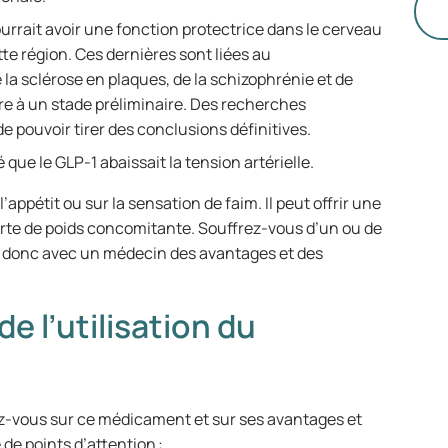
avec
ourrait avoir une fonction protectrice dans le cerveau
to
te région. Ces dernières sont liées au
po
la sclérose en plaques, de la schizophrénie et de
ar
re à un stade préliminaire. Des recherches
de
e pouvoir tirer des conclusions définitives.
le
que le GLP-1 abaissait la tension artérielle.
l’appétit ou sur la sensation de faim. Il peut offrir une
erte de poids concomitante. Souffrez-vous d’un ou de
z donc avec un médecin des avantages et des
de l’utilisation du
ez-vous sur ce médicament et sur ses avantages et
 de points d’attention :