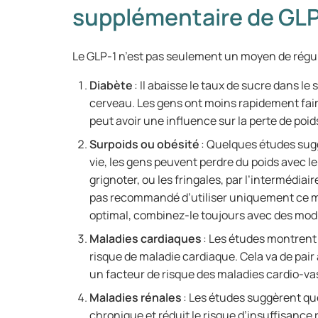
supplémentaire de GLP
Le GLP-1 n’est pas seulement un moyen de régule
Diabète
: Il abaisse le taux de sucre dans l
cerveau. Les gens ont moins rapidement faim 
peut avoir une influence sur la perte de poi
Surpoids ou obésité
: Quelques études sug
vie, les gens peuvent perdre du poids avec le
grignoter, ou les fringales, par l’intermédiair
pas recommandé d’utiliser uniquement ce m
optimal, combinez-le toujours avec des mod
Maladies cardiaques
: Les études montrent
risque de maladie cardiaque. Cela va de pair
un facteur de risque des maladies cardio-va
Maladies rénales
: Les études suggèrent que
chronique et réduit le risque d’insuffisance