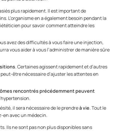
siés plus rapidement. Il est important de
s. L’organisme en a également besoin pendant la
diététicien pour savoir comment atteindre les
us avez des difficultés à vous faire une injection,
rra vous aider à vous l’administrer de manière sûre
sitions
. Certaines agissent rapidement et d’autres
 peut-être nécessaire d’ajuster les attentes en
ômes rencontrés précédemment peuvent
 l’hypertension.
sité, il sera nécessaire de le prendre
à vie
. Tout le
ez-en avec un médecin.
. Ils ne sont pas non plus disponibles sans