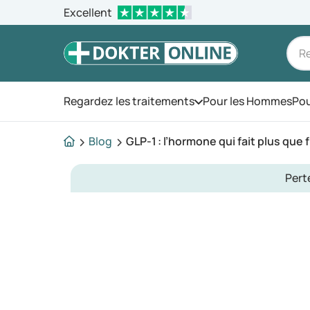
Excellent
Regardez les traitements
Pour les Hommes
Pou
Ouvrez le menu
Blog
GLP-1 : l’hormone qui fait plus que f
Pert