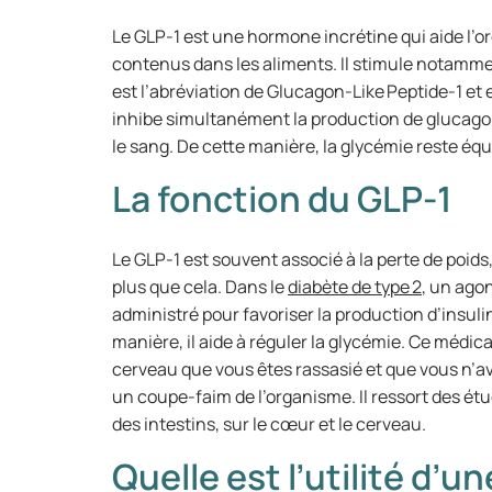
Le GLP-1 est une hormone incrétine qui aide l’o
contenus dans les aliments. Il stimule notamment
est l’abréviation de Glucagon-Like Peptide-1 et e
inhibe simultanément la production de glucag
le sang. De cette manière, la glycémie reste équi
La fonction du GLP-1
Le GLP-1 est souvent associé à la perte de poids,
plus que cela. Dans le
diabète de type 2
, un ago
administré pour favoriser la production d’insul
manière, il aide à réguler la glycémie. Ce médic
cerveau que vous êtes rassasié et que vous n’a
un coupe-faim de l’organisme. Il ressort des ét
des intestins, sur le cœur et le cerveau.
Quelle est l’utilité d’u