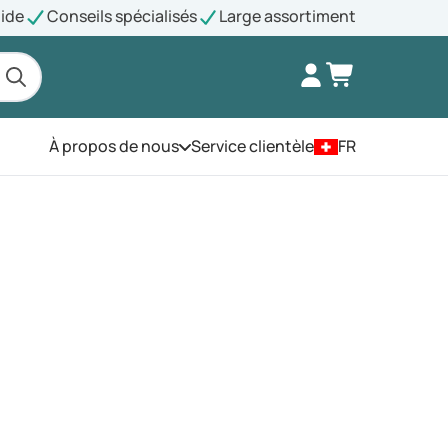
pide
Conseils spécialisés
Large assortiment
À propos de nous
Service clientèle
FR
Ouvrez le menu