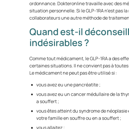
ordonnance. Dokteronline travaille avec des mé
situation personnelle. Si le GLP-1RA n’est pas 
collaborateurs une autre méthode de traiteme
Quand est-il déconseill
indésirables ?
Comme tout médicament, le GLP-1RA a des effet
certaines situations. Il ne convient pas à toute
Le médicament ne peut pas être utilisé si :
vous avez eu une pancréatite ;
vous avez eu un cancer médullaire de la thy
a souffert ;
vous êtes atteint du syndrome de néoplasi
votre famille en souffre ou en a souffert ;
vous allaitez ;