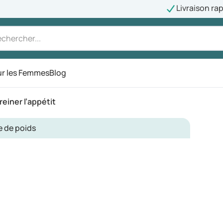
Livraison ra
r les Femmes
Blog
reiner l’appétit
e de poids