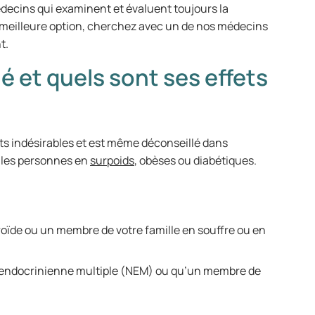
decins qui examinent et évaluent toujours la
la meilleure option, cherchez avec un de nos médecins
nt.
é et quels sont ses effets
s indésirables et est même déconseillé dans
s les personnes en
surpoids
, obèses ou diabétiques.
roïde ou un membre de votre famille en souffre ou en
e endocrinienne multiple (NEM) ou qu’un membre de