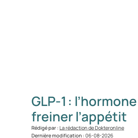
GLP-1 : l’hormone 
freiner l’appétit
Rédigé par :
La rédaction de Dokteronline
Dernière modification :
06-08-2026