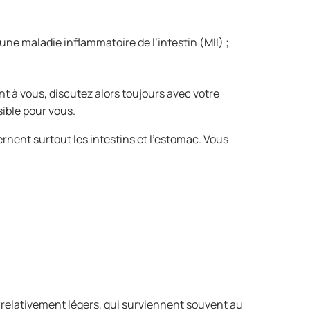
ne maladie inflammatoire de l’intestin (MII) ;
nt à vous, discutez alors toujours avec votre
sible pour vous.
nent surtout les intestins et l’estomac. Vous
is relativement légers, qui surviennent souvent au