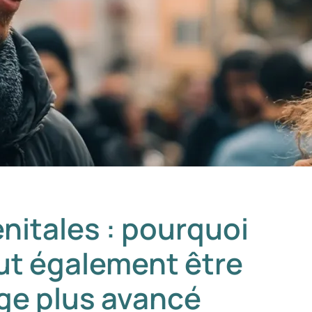
nitales : pourquoi
eut également être
âge plus avancé