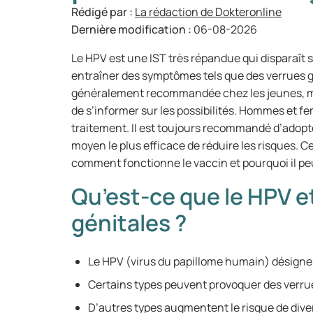
Rédigé par :
La rédaction de Dokteronline
Dernière modification :
06-08-2026
Le HPV est une IST très répandue qui disparaît
entraîner des symptômes tels que des verrues g
généralement recommandée chez les jeunes, mai
de s’informer sur les possibilités. Hommes et 
traitement. Il est toujours recommandé d’adopte
moyen le plus efficace de réduire les risques. Ce
comment fonctionne le vaccin et pourquoi il pe
Qu’est-ce que le HPV e
génitales ?
Le HPV (virus du papillome humain) désigne 
Certains types peuvent provoquer des verru
D’autres types augmentent le risque de dive