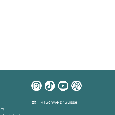
FR | Schweiz / Suisse
urs