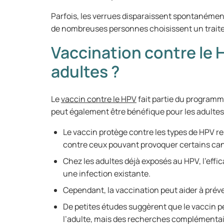
Parfois, les verrues disparaissent spontanéme
de nombreuses personnes choisissent un traite
Vaccination contre le 
adultes ?
Le
vaccin contre le HPV
fait partie du programme
peut également être bénéfique pour les adultes
Le vaccin protège contre les types de HPV re
contre ceux pouvant provoquer certains canc
Chez les adultes déjà exposés au HPV, l’effic
une infection existante.
Cependant, la vaccination peut aider à préve
De petites études suggèrent que le vaccin p
l’adulte, mais des recherches complémentai