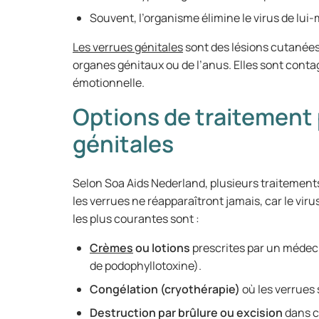
Souvent, l’organisme élimine le virus de lu
Les verrues génitales
sont des lésions cutanées
organes génitaux ou de l’anus. Elles sont cont
émotionnelle.
Options de traitement 
génitales
Selon Soa Aids Nederland, plusieurs traitement
les verrues ne réapparaîtront jamais, car le vir
les plus courantes sont :
Crèmes
ou lotions
prescrites par un médec
de podophyllotoxine).
Congélation (cryothérapie)
où les verrues 
Destruction par brûlure ou excision
dans c