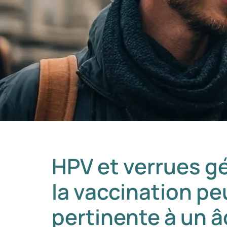
HPV et verrues gé
la vaccination p
pertinente à un 