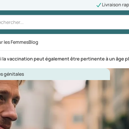
Livraison ra
r les Femmes
Blog
i la vaccination peut également être pertinente à un âge 
s génitales