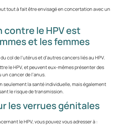
peut tout à fait être envisagé en concertation avec un
n contre le HPV est
ommes et les femmes
u col de l’utérus et d’autres cancers liés au HPV.
tre le HPV, et peuvent eux-mêmes présenter des
u un cancer de l’anus.
on seulement la santé individuelle, mais également
sant le risque de transmission.
ur les verrues génitales
ncernant le HPV, vous pouvez vous adresser à :