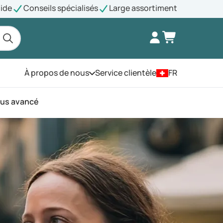
pide
Conseils spécialisés
Large assortiment
À propos de nous
Service clientèle
FR
Ouvrez le menu
plus avancé