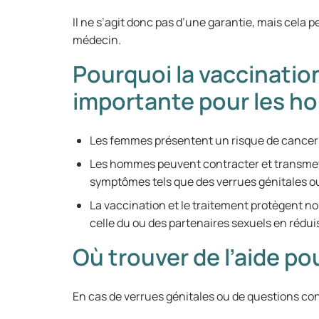
Il ne s’agit donc pas d’une garantie, mais cela 
médecin.
Pourquoi la vaccinatio
importante pour les h
Les femmes présentent un risque de cancer d
Les hommes peuvent contracter et transmet
symptômes tels que des verrues génitales o
La vaccination et le traitement protègent n
celle du ou des partenaires sexuels en rédui
Où trouver de l’aide po
En cas de verrues génitales ou de questions co