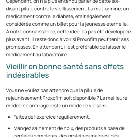
Cependant, on n’a plus entendu parler de cette soi-
disant pilule contre le vieillissement. La metformine, un
médicament contre le diabète, était également
considérée comme un billet pour la jeunesse éternelle.
À notre connaissance, cette idée n’a pas été développée
plus avant. Il reste donc à voir si Proxofim peut tenir ses
promesses. En attendant, il est préférable de laisser le
médicament au laboratoire.
Vieillir en bonne santé sans effets
indésirables
Vous ne voulez pas attendre que la pilule de
rajeunissement Proxofim soit disponible ? La meilleure
médecine anti-âge reste un mode de vie sain.
Faites de l’exercice régulièrement.
Mangez sainement de noix, des produits à base de
céréales complètes, des protéines maigres, des