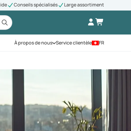
pide
Conseils spécialisés
Large assortiment
À propos de nous
Service clientèle
FR
Ouvrez le menu