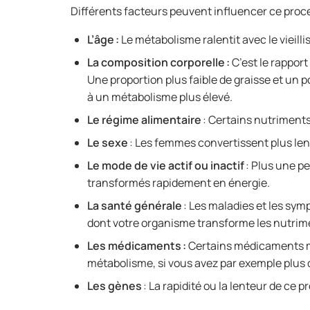
Différents facteurs peuvent influencer ce proc
L’âge :
Le métabolisme ralentit avec le vieill
La composition corporelle :
C’est le rapport 
Une proportion plus faible de graisse et un 
à un métabolisme plus élevé.
Le régime alimentaire
: Certains nutriments
Le sexe
: Les femmes convertissent plus le
Le mode de vie actif ou inactif
: Plus une p
transformés rapidement en énergie.
La santé générale
: Les maladies et les sy
dont votre organisme transforme les nutrim
Les médicaments :
Certains médicaments mo
métabolisme, si vous avez par exemple plus 
Les gènes
: La rapidité ou la lenteur de ce