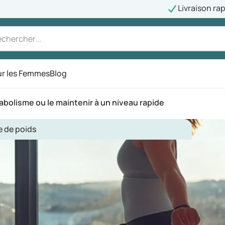
Livraison ra
r les Femmes
Blog
abolisme ou le maintenir à un niveau rapide
e de poids