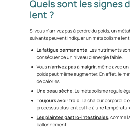
Quels sont les signes
lent ?
Si vous n’arrivez pas à perdre du poids, un mét
suivants peuvent indiquer un métabolisme lent
La fatigue permanente
. Les nutriments so
conséquence un niveau d’énergie faible.
Vous
n’arrivez pas à maigrir
, même avec un r
poids peut même augmenter. En effet, le mét
de calories.
Une peau sèche
. Le métabolisme régule ég
Toujours avoir froid
. La chaleur corporelle
processus plus lent est lié à une températur
Les plaintes gastro-intestinales
, comme la
ballonnement.