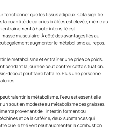
r fonctionner que les tissus adipeux. Cela signifie
s la quantité de calories brûlées est élevée, même au
n entraînement à haute intensité est
a masse musculaire. À côté des avantages liés au
peut également augmenter le métabolisme au repos.
tir le métabolisme et entraîner une prise de poids.
ent pendant la journée peut contrer cette situation.
is-debout peut faire l’affaire. Plus une personne
alories.
ut ralentir le métabolisme, l’eau est essentielle
er un soutien modeste au métabolisme des graisses,
riments provenant de l’intestin forment ou
téchines et de la caféine, deux substances qui
tre que le thé vert peut augmenter la combustion