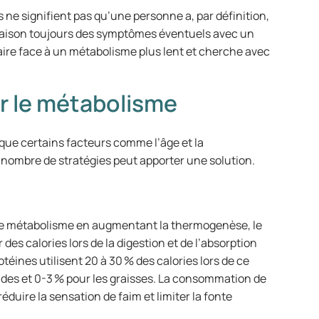
 ne signifient pas qu’une personne a, par définition,
 raison toujours des symptômes éventuels avec un
aire face à un métabolisme plus lent et cherche avec
r le métabolisme
 que certains facteurs comme l’âge et la
n nombre de stratégies peut apporter une solution.
 le métabolisme en augmentant la thermogenèse, le
des calories lors de la digestion et de l’absorption
otéines utilisent 20 à 30 % des calories lors de ce
cides et 0-3 % pour les graisses. La consommation de
uire la sensation de faim et limiter la fonte