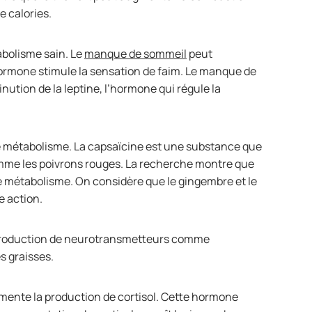
e calories.
bolisme sain. Le
manque de sommeil
peut
hormone stimule la sensation de faim. Le manque de
tion de la leptine, l’hormone qui régule la
 le métabolisme. La capsaïcine est une substance que
comme les poivrons rouges. La recherche montre que
 le métabolisme. On considère que le gingembre et le
e action.
la production de neurotransmetteurs comme
les graisses.
gmente la production de cortisol. Cette hormone