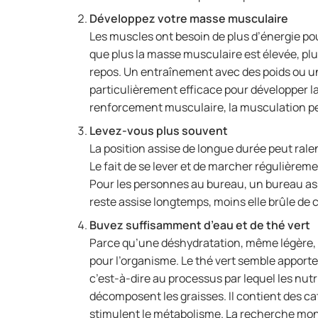
Développez votre masse musculaire
Les muscles ont besoin de plus d’énergie pou
que plus la masse musculaire est élevée, plu
repos. Un entraînement avec des poids ou u
particulièrement efficace pour développer l
renforcement musculaire, la musculation 
Levez-vous plus souvent
La position assise de longue durée peut ralen
Le fait de se lever et de marcher régulièrem
Pour les personnes au bureau, un bureau ass
reste assise longtemps, moins elle brûle de c
Buvez suffisamment d’eau et de thé vert
Parce qu’une déshydratation, même légère, pe
pour l’organisme. Le thé vert semble apport
c’est-à-dire au processus par lequel les nut
décomposent les graisses. Il contient des ca
stimulent le métabolisme. La recherche mon