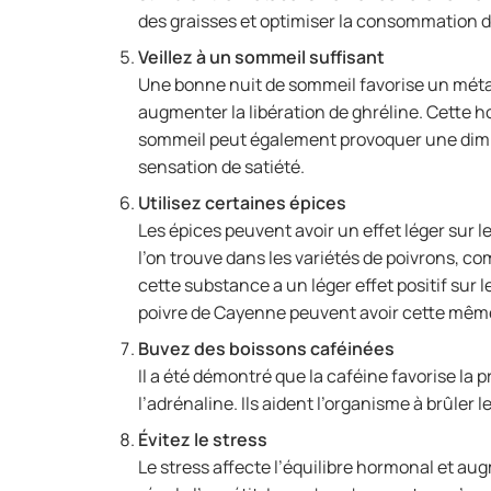
des graisses et optimiser la consommation d
Veillez à un sommeil suffisant
Une bonne nuit de sommeil favorise un méta
augmenter la libération de ghréline. Cette 
sommeil peut également provoquer une diminu
sensation de satiété.
Utilisez certaines épices
Les épices peuvent avoir un effet léger sur
l’on trouve dans les variétés de poivrons, 
cette substance a un léger effet positif sur
poivre de Cayenne peuvent avoir cette mêm
Buvez des boissons caféinées
Il a été démontré que la caféine favorise 
l’adrénaline. Ils aident l’organisme à brûler 
Évitez le stress
Le stress affecte l’équilibre hormonal et au