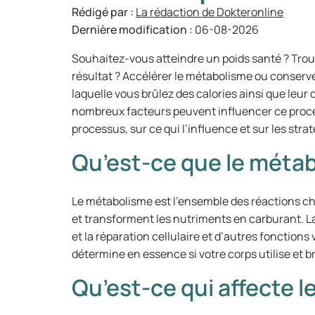
Rédigé par :
La rédaction de Dokteronline
Dernière modification :
06-08-2026
Souhaitez-vous atteindre un poids santé ? Trouv
résultat ? Accélérer le métabolisme ou conserve
laquelle vous brûlez des calories ainsi que leu
nombreux facteurs peuvent influencer ce proce
processus, sur ce qui l’influence et sur les strat
Qu’est-ce que le méta
Le métabolisme est l’ensemble des réactions ch
et transforment les nutriments en carburant. La 
et la réparation cellulaire et d’autres fonction
détermine en essence si votre corps utilise et b
Qu’est-ce qui affecte 