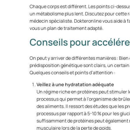
Chaque corps est différent. Les points ci-dessus
un métabolisme plus lent. Discutez pour cette
médecin spécialiste. Dokteronline vous aide à f
vous un plan de traitement adapté.
Conseils pour accélére
On peut y arriver de différentes manières : Bien
prédisposition génétique sont clairs, un certai
Quelques conseils et points d’attention :
Veillez à une hydratation adéquate
Un régime riche en protéines peut stimuler
processus qui permet à l’organisme de brûler 
des aliments. Il ressort des études que les pr
processus par rapport à 5-10 % pour les glu
suffisamment de protéines peut également réd
musculaire lors de la perte de poids.