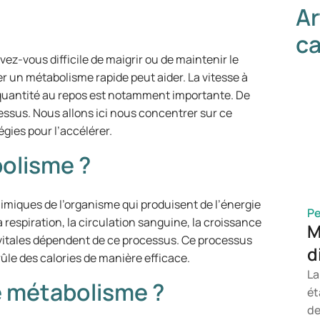
Ar
ca
ez-vous difficile de maigrir ou de maintenir le
r un métabolisme rapide peut aider. La vitesse à
r quantité au repos est notamment importante. De
ssus. Nous allons ici nous concentrer sur ce
égies pour l’accélérer.
bolisme ?
imiques de l’organisme qui produisent de l’énergie
Pe
respiration, la circulation sanguine, la croissance
M
s vitales dépendent de ce processus. Ce processus
d
rûle des calories de manière efficace.
La
le métabolisme ?
ét
de