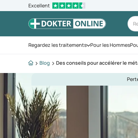
Excellent
Regardez les traitements
Pour les Hommes
Pou
Ouvrez le menu
Blog
Des conseils pour accélérer le mét
Pert