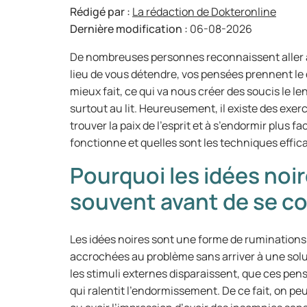
Rédigé par :
La rédaction de Dokteronline
Dernière modification :
06-08-2026
De nombreuses personnes reconnaissent aller au 
lieu de vous détendre, vos pensées prennent le de
mieux fait, ce qui va nous créer des soucis le l
surtout au lit. Heureusement, il existe des exer
trouver la paix de l’esprit et à s’endormir plus 
fonctionne et quelles sont les techniques effic
Pourquoi les idées noi
souvent avant de se c
Les idées noires sont une forme de ruminations
accrochées au problème sans arriver à une solut
les stimuli externes disparaissent, que ces pensé
qui ralentit l’endormissement. De ce fait, on pe