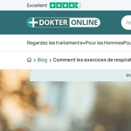
Excellent
Regardez les traitements
Pour les Hommes
Pou
Ouvrez le menu
Blog
Comment les exercices de respiration
I