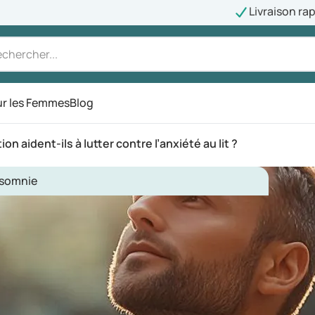
Livraison ra
r les Femmes
Blog
 aident-ils à lutter contre l’anxiété au lit ?
nsomnie