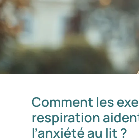
Comment les exe
respiration aident
l’anxiété au lit ?