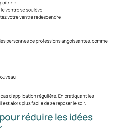
poitrine
 le ventre se soulève
ntez votre ventre redescendre
 des personnes de professions angoissantes, comme
 nouveau
as d’application régulière. En pratiquant les
 est alors plus facile de se reposer le soir.
pour réduire les idées
r