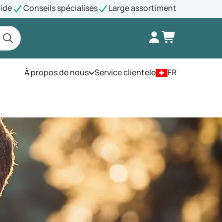
pide
Conseils spécialisés
Large assortiment
À propos de nous
Service clientèle
FR
Ouvrez le menu