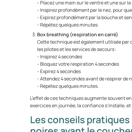
- Placez une main sur le ventre et une sur la 
- Inspirez profondément par le nez, pour que
- Expirez profondément par la bouche et se
- Répétez quelques minutes.
Box breathing (respiration en carré)
Cette technique est également utilisée par
les pilotes et les services de secours :
- Inspirez 4 secondes
- Bloquez votre respiration 4 secondes
- Expirez 4 secondes
- Attendez 4 secondes avant de respirer de
- Répétez quelques minutes.
L’effet de ces techniques augmente souvent en c
exercices en journée, la confiance s’installe, et il
Les conseils pratiques 
noires avant le couche