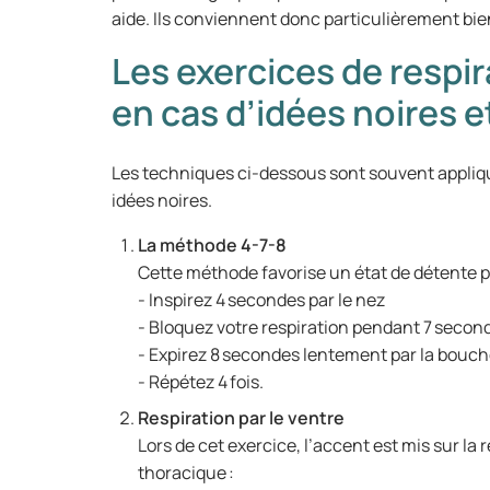
aide. Ils conviennent donc particulièrement bie
Les exercices de respir
en cas d’idées noires 
Les techniques ci-dessous sont souvent appliqu
idées noires.
La méthode 4-7-8
Cette méthode favorise un état de détente p
- Inspirez 4 secondes par le nez
- Bloquez votre respiration pendant 7 seco
- Expirez 8 secondes lentement par la bouc
- Répétez 4 fois.
Respiration par le ventre
Lors de cet exercice, l’accent est mis sur la 
thoracique :