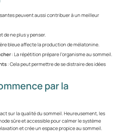
aisantes peuvent aussi contribuer à un meilleur
t de ne plus y penser.
ière bleue affecte la production de mélatonine.
ucher
: La répétition prépare l’organisme au sommeil.
nts
: Cela peut permettre de se distraire des idées
commence par la
mpact sur la qualité du sommeil. Heureusement, les
thode sûre et accessible pour calmer le système
relaxation et crée un espace propice au sommeil.