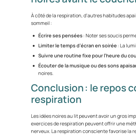
À côté de la respiration, d’autres habitudes ap
sommeil :
Écrire ses pensées
: Noter ses soucis perme
Limiter le temps d’écran en soirée
: La lum
Suivre une routine fixe pour l’heure du co
Écouter de la musique ou des sons apaisa
noires.
Conclusion : le repos 
respiration
Les idées noires au lit peuvent avoir un gros i
exercices de respiration peuvent offrir une mé
nerveux. La respiration consciente favorise la 