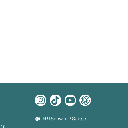
FR | Schweiz / Suisse
urs