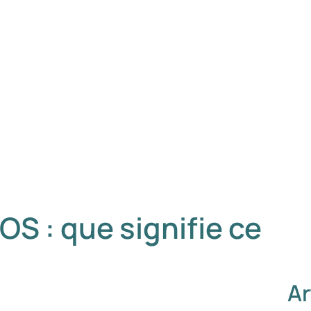
S : que signifie ce
Ar