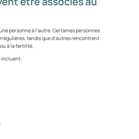
nt être associés au
ne personne à l’autre. Certaines personnes
régulières, tandis que d’autres rencontrent
 à la fertilité.
incluent :
;