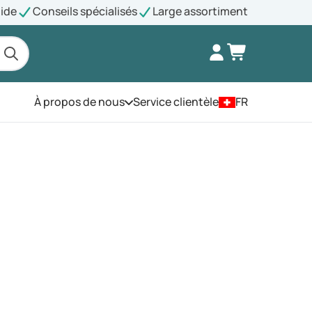
pide
Conseils spécialisés
Large assortiment
À propos de nous
Service clientèle
FR
Ouvrez le menu