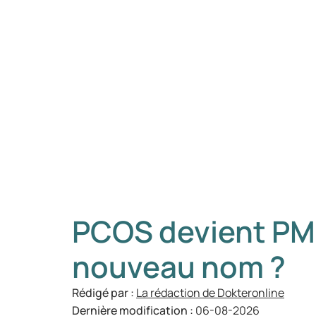
PCOS devient PMO
nouveau nom ?
Rédigé par :
La rédaction de Dokteronline
Dernière modification :
06-08-2026