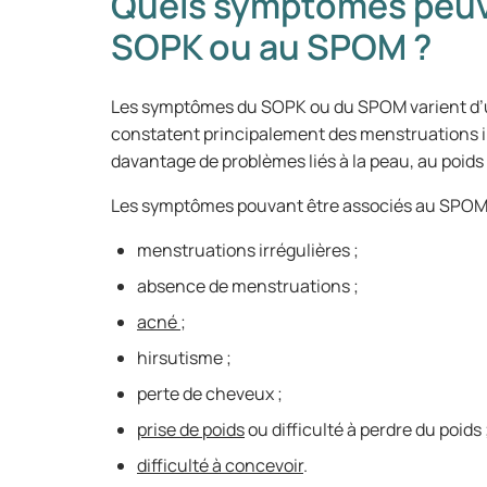
Quels symptômes peuve
SOPK ou au SPOM ?
Les symptômes du SOPK ou du SPOM varient d’u
constatent principalement des menstruations ir
davantage de problèmes liés à la peau, au poids ou
Les symptômes pouvant être associés au SPOM 
menstruations irrégulières ;
absence de menstruations ;
acné
;
hirsutisme ;
perte de cheveux ;
prise de poids
ou difficulté à perdre du poids 
difficulté à concevoir
.