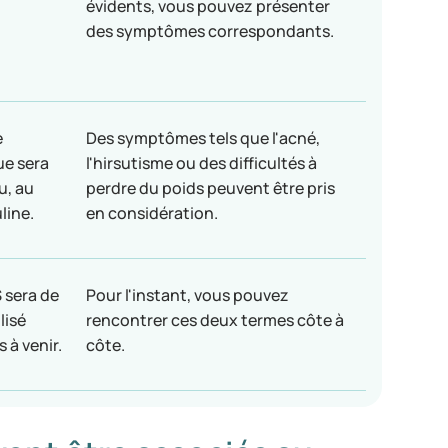
évidents, vous pouvez présenter
des symptômes correspondants.
e
Des symptômes tels que l'acné,
ue sera
l'hirsutisme ou des difficultés à
u, au
perdre du poids peuvent être pris
uline.
en considération.
 sera de
Pour l'instant, vous pouvez
lisé
rencontrer ces deux termes côte à
 à venir.
côte.