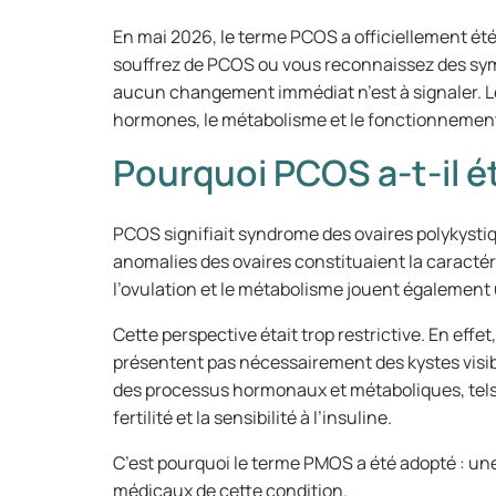
En mai 2026, le terme PCOS a officiellement ét
souffrez de PCOS ou vous reconnaissez des symp
aucun changement immédiat n’est à signaler. L
hormones, le métabolisme et le fonctionnement
Pourquoi PCOS a-t-il
PCOS signifiait syndrome des ovaires polykystiq
anomalies des ovaires constituaient la caractér
l’ovulation et le métabolisme jouent également 
Cette perspective était trop restrictive. En effe
présentent pas nécessairement des kystes visi
des processus hormonaux et métaboliques, tels qu
fertilité et la sensibilité à l’insuline.
C’est pourquoi le terme PMOS a été adopté : un
médicaux de cette condition.