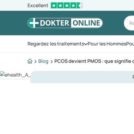
Excellent
Regardez les traitements
Pour les Hommes
Pou
Ouvrez le menu
Blog
PCOS devient PMOS : que signifie