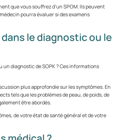
ent que vous souffrez d’un SPOM. Ils peuvent
n médecin pourra évaluer si des examens
dans le diagnostic ou le
u un diagnostic de SOPK ? Ces informations
scussion plus approfondie sur les symptômes. En
pects tels que les problèmes de peau, de poids, de
également être abordés.
mes, de votre état de santé général et de votre
s médical ?