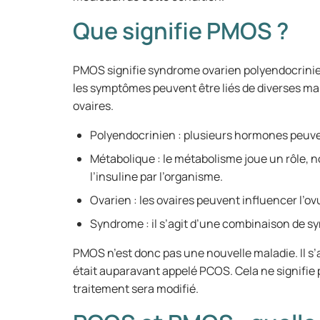
Que signifie PMOS ?
PMOS signifie syndrome ovarien polyendocrinien
les symptômes peuvent être liés de diverses m
ovaires.
Polyendocrinien : plusieurs hormones peuve
Métabolique : le métabolisme joue un rôle, n
l’insuline par l’organisme.
Ovarien : les ovaires peuvent influencer l’ov
Syndrome : il s’agit d’une combinaison de s
PMOS n’est donc pas une nouvelle maladie. Il 
était auparavant appelé PCOS. Cela ne signifie
traitement sera modifié.