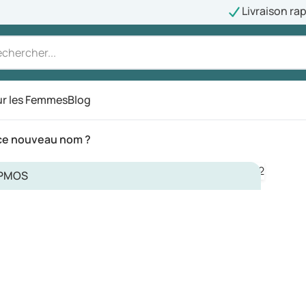
Livraison ra
r les Femmes
Blog
 ce nouveau nom ?
PMOS