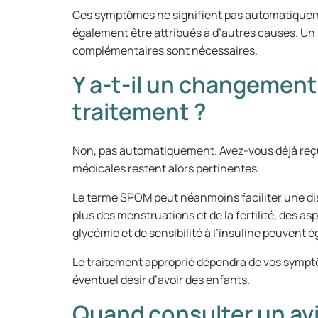
Ces symptômes ne signifient pas automatiquem
également être attribués à d’autres causes. U
complémentaires sont nécessaires.
Y a-t-il un changement 
traitement ?
Non, pas automatiquement. Avez-vous déjà reç
médicales restent alors pertinentes.
Le terme SPOM peut néanmoins faciliter une di
plus des menstruations et de la fertilité, des as
glycémie et de sensibilité à l’insuline peuvent 
Le traitement approprié dépendra de vos symptô
éventuel désir d’avoir des enfants.
Quand consulter un avi