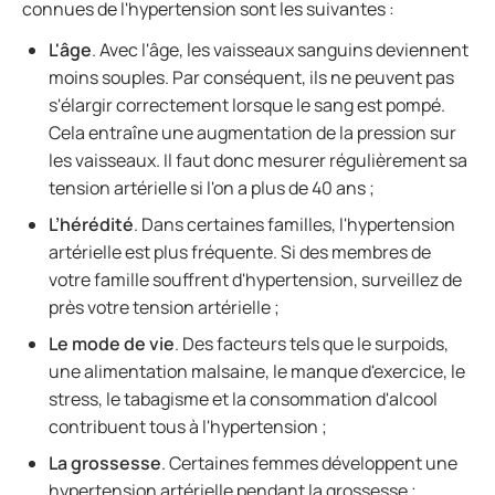
connues de l'hypertension sont les suivantes :
L'âge
. Avec l'âge, les vaisseaux sanguins deviennent
moins souples. Par conséquent, ils ne peuvent pas
s'élargir correctement lorsque le sang est pompé.
Cela entraîne une augmentation de la pression sur
les vaisseaux. Il faut donc mesurer régulièrement sa
tension artérielle si l'on a plus de 40 ans ;
L’hérédité
. Dans certaines familles, l'hypertension
artérielle est plus fréquente. Si des membres de
votre famille souffrent d'hypertension, surveillez de
près votre tension artérielle ;
Le mode de vie
. Des facteurs tels que le surpoids,
une alimentation malsaine, le manque d'exercice, le
stress, le tabagisme et la consommation d'alcool
contribuent tous à l'hypertension ;
La grossesse
. Certaines femmes développent une
hypertension artérielle pendant la grossesse ;