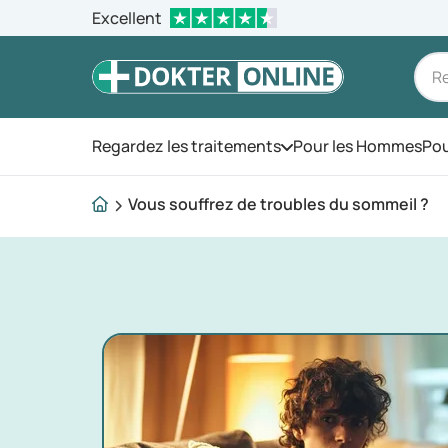
Excellent
Regardez les traitements
Pour les Hommes
Pou
Ouvrez le menu
Vous souffrez de troubles du sommeil ?