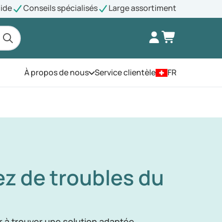
pide
Conseils spécialisés
Large assortiment
À propos de nous
Service clientèle
FR
Ouvrez le menu
ez de troubles du
r à trouver une solution adaptée.