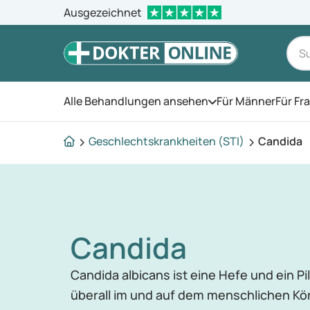
Ausgezeichnet
Alle Behandlungen ansehen
Für Männer
Für Fr
Öffnen Sie das Men
Geschlechtskrankheiten (STI)
Candida
Candida
Candida albicans ist eine Hefe und ein Pi
überall im und auf dem menschlichen Kö