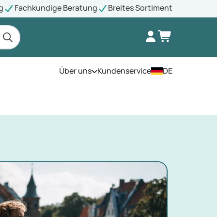
g
Fachkundige Beratung
Breites Sortiment
Über uns
Kundenservice
DE
Öffnen Sie das Menü