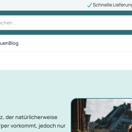
Schnelle Lieferun
auen
Blog
ü
lz, der natürlicherweise
rper vorkommt, jedoch nur