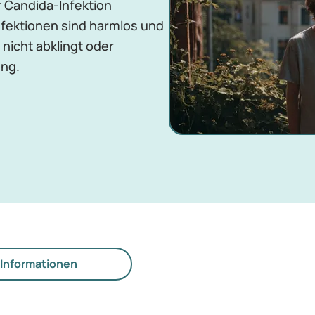
 Candida-Infektion
nfektionen sind harmlos und
 nicht abklingt oder
ung.
Informationen