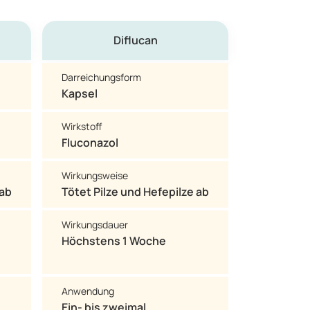
Diflucan
Darreichungsform
Kapsel
Wirkstoff
Fluconazol
Wirkungsweise
 ab
Tötet Pilze und Hefepilze ab
Wirkungsdauer
Höchstens 1 Woche
Anwendung
Ein- bis zweimal