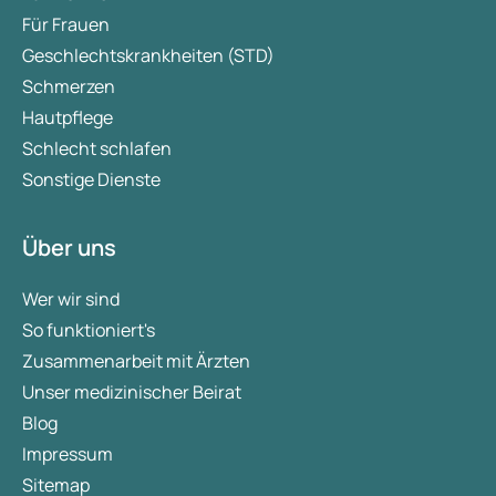
Für Frauen
Geschlechtskrankheiten (STD)
Schmerzen
Hautpflege
Schlecht schlafen
Sonstige Dienste
Über uns
Wer wir sind
So funktioniert's
Zusammenarbeit mit Ärzten
Unser medizinischer Beirat
Blog
Impressum
Sitemap