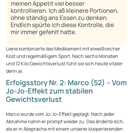
meinen Appetit viel besser
kontrollieren. Ich aß kleinere Portionen,
ohne ständig ans Essen zu denken.
Endlich spürte ich diese Kontrolle, die
mir immer gefehlt hatte.
Liene kombinierte das Medikament mit eiweißreicher
Kost und regelmäßigem Sport. Nach sechs Monaten
und 12 Kilo Gewichtsverlust fühlt sie sich heute vitaler
denn je.
Erfolgsstory Nr. 2: Marco (52) – Vom
Jo-Jo-Effekt zum stabilen
Gewichtsverlust
Marco wurde vom Jo-Jo-Effekt geplagt: Nach jeder
Abnahme nahm er prompt wieder zu. Das änderte sich,
als er in Absprache mit einem unserer kooperierenden