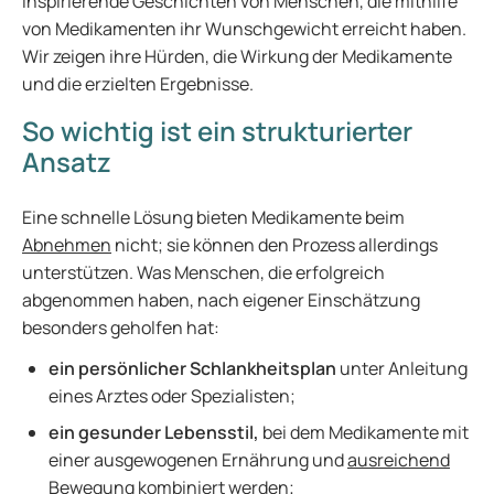
inspirierende Geschichten von Menschen, die mithilfe
von Medikamenten ihr Wunschgewicht erreicht haben.
Wir zeigen ihre Hürden, die Wirkung der Medikamente
und die erzielten Ergebnisse.
So wichtig ist ein strukturierter
Ansatz
Eine schnelle Lösung bieten Medikamente beim
Abnehmen
nicht; sie können den Prozess allerdings
unterstützen. Was Menschen, die erfolgreich
abgenommen haben, nach eigener Einschätzung
besonders geholfen hat:
ein persönlicher Schlankheitsplan
unter Anleitung
eines Arztes oder Spezialisten;
ein gesunder Lebensstil,
bei dem Medikamente mit
einer ausgewogenen Ernährung und
ausreichend
Bewegung
kombiniert werden;