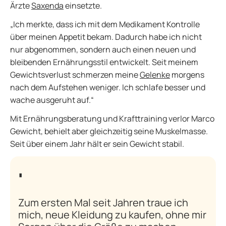
Ärzte
Saxenda
einsetzte.
„Ich merkte, dass ich mit dem Medikament Kontrolle
über meinen Appetit bekam. Dadurch habe ich nicht
nur abgenommen, sondern auch einen neuen und
bleibenden Ernährungsstil entwickelt. Seit meinem
Gewichtsverlust schmerzen meine
Gelenke
morgens
nach dem Aufstehen weniger. Ich schlafe besser und
wache ausgeruht auf.“
Mit Ernährungsberatung und Krafttraining verlor Marco
Gewicht, behielt aber gleichzeitig seine Muskelmasse.
Seit über einem Jahr hält er sein Gewicht stabil.
Zum ersten Mal seit Jahren traue ich
mich, neue Kleidung zu kaufen, ohne mir