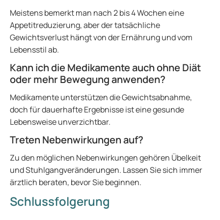
Meistens bemerkt man nach 2 bis 4 Wochen eine
Appetitreduzierung, aber der tatsächliche
Gewichtsverlust hängt von der Ernährung und vom
Lebensstil ab.
Kann ich die Medikamente auch ohne Diät
oder mehr Bewegung anwenden?
Medikamente unterstützen die Gewichtsabnahme,
doch für dauerhafte Ergebnisse ist eine gesunde
Lebensweise unverzichtbar.
Treten Nebenwirkungen auf?
Zu den möglichen Nebenwirkungen gehören Übelkeit
und Stuhlgangveränderungen. Lassen Sie sich immer
ärztlich beraten, bevor Sie beginnen.
Schlussfolgerung