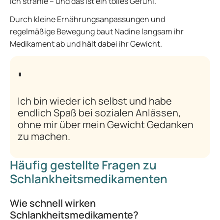
ich strahle – und das ist ein tolles Gefühl.“
Durch kleine Ernährungsanpassungen und
regelmäßige Bewegung baut Nadine langsam ihr
Medikament ab und hält dabei ihr Gewicht.
Ich bin wieder ich selbst und habe
endlich Spaß bei sozialen Anlässen,
ohne mir über mein Gewicht Gedanken
zu machen.
Häufig gestellte Fragen zu
Schlankheitsmedikamenten
Wie schnell wirken
Schlankheitsmedikamente?