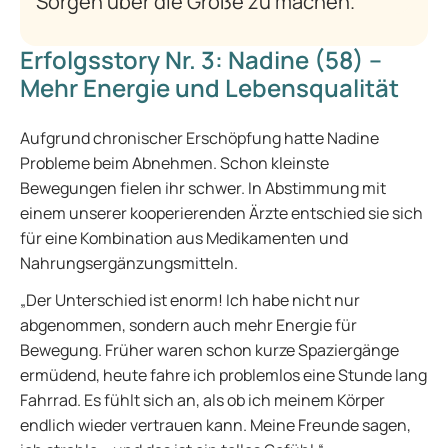
Sorgen über die Größe zu machen.
Erfolgsstory Nr. 3: Nadine (58) –
Mehr Energie und Lebensqualität
Aufgrund chronischer Erschöpfung hatte Nadine
Probleme beim Abnehmen. Schon kleinste
Bewegungen fielen ihr schwer. In Abstimmung mit
einem unserer kooperierenden Ärzte entschied sie sich
für eine Kombination aus Medikamenten und
Nahrungsergänzungsmitteln.
„Der Unterschied ist enorm! Ich habe nicht nur
abgenommen, sondern auch mehr Energie für
Bewegung. Früher waren schon kurze Spaziergänge
ermüdend, heute fahre ich problemlos eine Stunde lang
Fahrrad. Es fühlt sich an, als ob ich meinem Körper
endlich wieder vertrauen kann. Meine Freunde sagen,