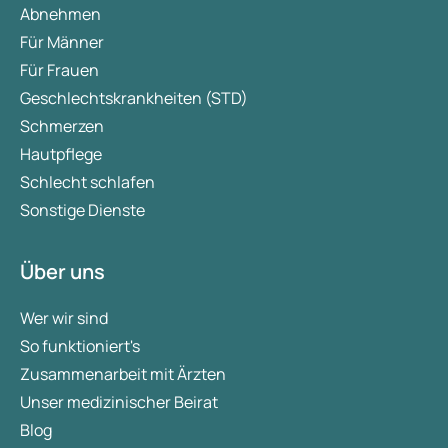
Abnehmen
Für Männer
Für Frauen
Geschlechtskrankheiten (STD)
Schmerzen
Hautpflege
Schlecht schlafen
Sonstige Dienste
Über uns
Wer wir sind
So funktioniert's
Zusammenarbeit mit Ärzten
Unser medizinischer Beirat
Blog