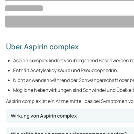
Über Aspirin complex
Aspirin complex lindert vorübergehend Beschwerden be
Enthält Acetylsalicylsäure und Pseudoephedrin.
Nicht anwenden während der Schwangerschaft oder b
Mögliche Nebenwirkungen sind Schwindel und Übelkeit
Aspirin complex ist ein Arzneimittel, das bei Symptomen 
Wirkung von Aspirin complex
Aspirin complex enthält Acetylsalicylsäure (hilft, Schm