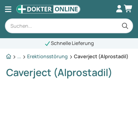
Schnelle Lieferung
...
Erektionsstörung
Caverject (Alprostadil)
Caverject (Alprostadil)