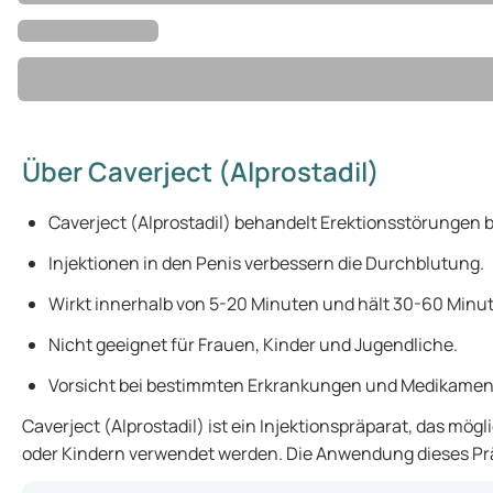
Über Caverject (Alprostadil)
Caverject (Alprostadil) behandelt Erektionsstörungen 
Injektionen in den Penis verbessern die Durchblutung.
Wirkt innerhalb von 5-20 Minuten und hält 30-60 Minu
Nicht geeignet für Frauen, Kinder und Jugendliche.
Vorsicht bei bestimmten Erkrankungen und Medikamen
Caverject (Alprostadil) ist ein Injektionspräparat, das mö
oder Kindern verwendet werden. Die Anwendung dieses Präpa