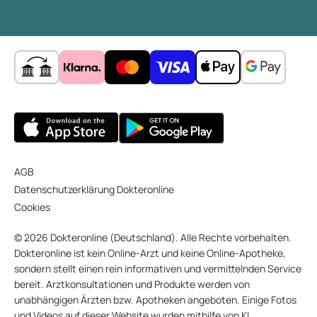
AGB
Datenschutzerklärung Dokteronline
Cookies
© 2026 Dokteronline (Deutschland). Alle Rechte vorbehalten.
Dokteronline ist kein Online-Arzt und keine Online-Apotheke,
sondern stellt einen rein informativen und vermittelnden Service
bereit. Arztkonsultationen und Produkte werden von
unabhängigen Ärzten bzw. Apotheken angeboten. Einige Fotos
und Videos auf dieser Website wurden mithilfe von KI