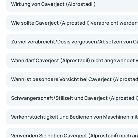
Wirkung von Caverject (Alprostadil)
Caverject (Alprostadil) wirkt, indem es die Blutgefäße i
Wie sollte Caverject (Alprostadil) verabreicht werde
Zu viel verabreicht/Dosis vergessen/Absetzen von Ca
Wann darf Caverject (Alprostadil) nicht angewendet
Wann ist besondere Vorsicht bei Caverject (Alprostad
Schwangerschaft/Stillzeit und Caverject (Alprostadil
Verkehrstüchtigkeit und Bedienen von Maschinen mit 
Verwenden Sie neben Caverject (Alprostadil) noch 