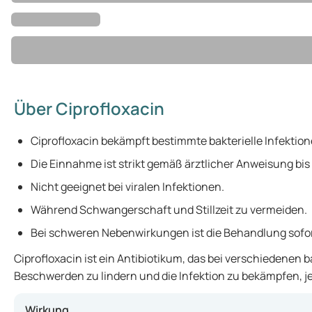
Über Ciprofloxacin
Ciprofloxacin bekämpft bestimmte bakterielle Infektion
Die Einnahme ist strikt gemäß ärztlicher Anweisung bi
Nicht geeignet bei viralen Infektionen.
Während Schwangerschaft und Stillzeit zu vermeiden.
Bei schweren Nebenwirkungen ist die Behandlung sofo
Ciprofloxacin ist ein Antibiotikum, das bei verschiedenen
Beschwerden zu lindern und die Infektion zu bekämpfen, je
Wirkung