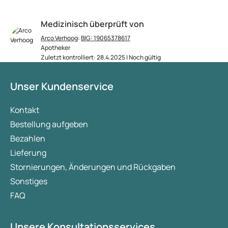
Medizinisch überprüft von
Arco Verhoog
:
BIG: 19065378617
Apotheker
Zuletzt kontrolliert: 28.4.2025 | Noch gültig
Unser Kundenservice
Kontakt
Bestellung aufgeben
Bezahlen
Lieferung
Stornierungen, Änderungen und Rückgaben
Sonstiges
FAQ
Unsere Konsultationsservices