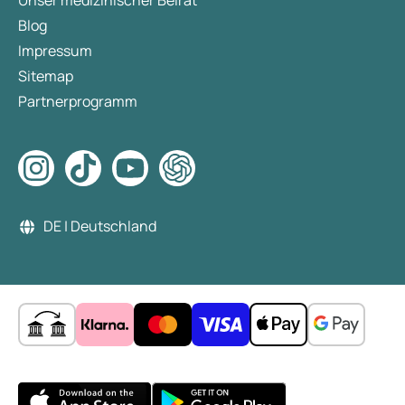
Unser medizinischer Beirat
Blog
Impressum
Sitemap
Partnerprogramm
DE | Deutschland