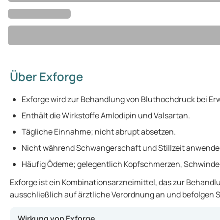
Über Exforge
Exforge wird zur Behandlung von Bluthochdruck bei Er
Enthält die Wirkstoffe Amlodipin und Valsartan.
Tägliche Einnahme; nicht abrupt absetzen.
Nicht während Schwangerschaft und Stillzeit anwende
Häufig Ödeme; gelegentlich Kopfschmerzen, Schwindel
Exforge ist ein Kombinationsarzneimittel, das zur Behandl
ausschließlich auf ärztliche Verordnung an und befolgen S
Wirkung von Exforge