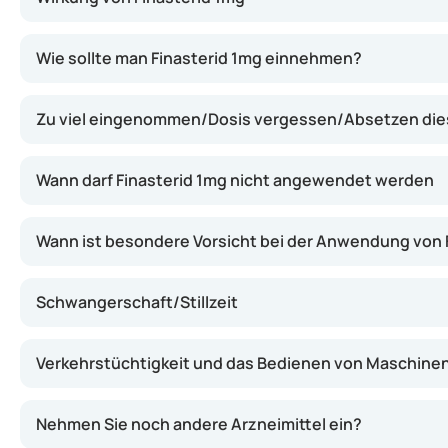
Finasterid 1mg hemmt die Wirkung eines Enzyms (5-Alph
Wie sollte man Finasterid 1mg einnehmen?
Zu viel eingenommen/Dosis vergessen/Absetzen dies
Wann darf Finasterid 1mg nicht angewendet werden
Wann ist besondere Vorsicht bei der Anwendung von 
Schwangerschaft/Stillzeit
Verkehrstüchtigkeit und das Bedienen von Maschine
Nehmen Sie noch andere Arzneimittel ein?