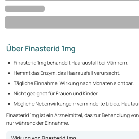
Über Finasterid 1mg
Finasterid 1mg behandelt Haarausfall bei Männern.
Hemmt das Enzym, das Haarausfall verursacht.
Tägliche Einnahme, Wirkung nach Monaten sichtbar.
Nicht geeignet für Frauen und Kinder.
Mögliche Nebenwirkungen: verminderte Libido, Hautau
Finasterid 1mg ist ein Arzneimittel, das zur Behandlung v
nur während der Einnahme.
Wirkung von Finasterid 1mg