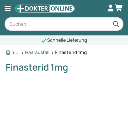
Schnelle Lieferung
...
Haarausfall
Finasterid 1mg
Finasterid 1mg