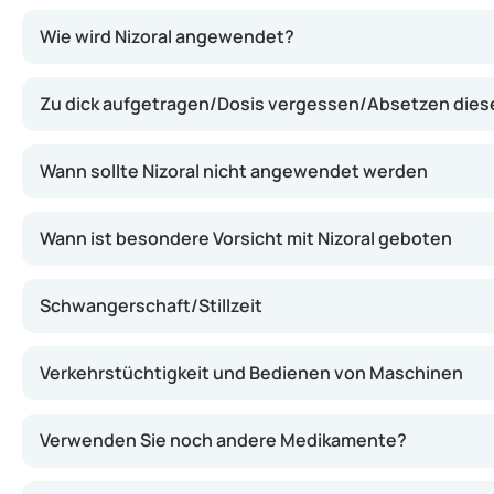
Die Creme wirkt, indem Ketoconazol das Wachstum von Pi
Wie wird Nizoral angewendet?
Zu dick aufgetragen/Dosis vergessen/Absetzen die
Wann sollte Nizoral nicht angewendet werden
Wann ist besondere Vorsicht mit Nizoral geboten
Schwangerschaft/Stillzeit
Verkehrstüchtigkeit und Bedienen von Maschinen
Verwenden Sie noch andere Medikamente?