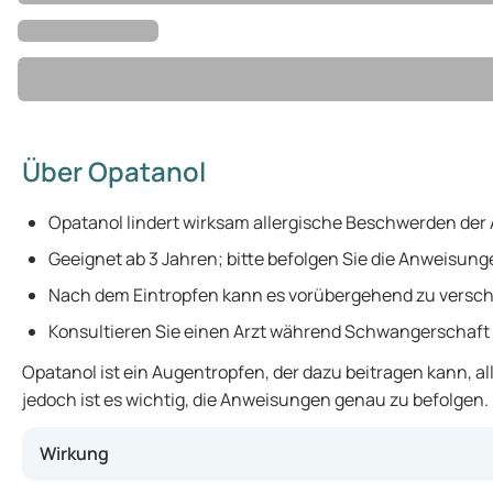
Über Opatanol
Opatanol lindert wirksam allergische Beschwerden der
Geeignet ab 3 Jahren; bitte befolgen Sie die Anweisung
Nach dem Eintropfen kann es vorübergehend zu ve
Konsultieren Sie einen Arzt während Schwangerschaft od
Opatanol ist ein Augentropfen, der dazu beitragen kann, 
jedoch ist es wichtig, die Anweisungen genau zu befolgen.
Wirkung