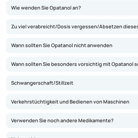
Der Wirkstoff in Opatanol ist Olopatadin. Dieser Wirkst
Wie wenden Sie Opatanol an?
Zu viel verabreicht/Dosis vergessen/Absetzen dies
Wann sollten Sie Opatanol nicht anwenden
Wann sollten Sie besonders vorsichtig mit Opatanol s
Schwangerschaft/Stillzeit
Verkehrstüchtigkeit und Bedienen von Maschinen
Verwenden Sie noch andere Medikamente?