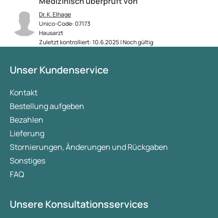
Medizinisch überprüft von
Dr. K. Elhage
Unico-Code: 07173
Hausarzt
Zuletzt kontrolliert: 10.6.2025 | Noch gültig
Unser Kundenservice
Kontakt
Bestellung aufgeben
Bezahlen
Lieferung
Stornierungen, Änderungen und Rückgaben
Sonstiges
FAQ
Unsere Konsultationsservices