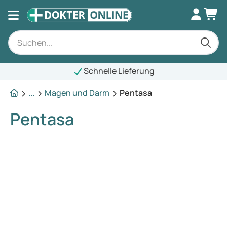
Schnelle Lieferung
...
Magen und Darm
Pentasa
Pentasa