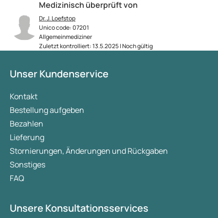
Medizinisch überprüft von
Dr. J. Loefstop
Unico code: 07201
Allgemeinmediziner
Zuletzt kontrolliert: 13.5.2025 | Noch gültig
Unser Kundenservice
Kontakt
Bestellung aufgeben
Bezahlen
Lieferung
Stornierungen, Änderungen und Rückgaben
Sonstiges
FAQ
Unsere Konsultationsservices