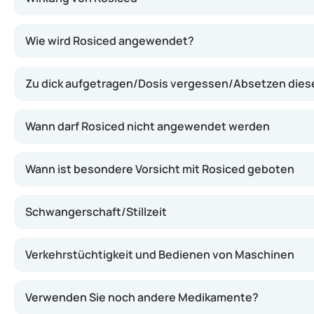
Rosiced enthält Metronidazol, einen Wirkstoff, der En
Wie wird Rosiced angewendet?
Zu dick aufgetragen/Dosis vergessen/Absetzen die
Wann darf Rosiced nicht angewendet werden
Wann ist besondere Vorsicht mit Rosiced geboten
Schwangerschaft/Stillzeit
Verkehrstüchtigkeit und Bedienen von Maschinen
Verwenden Sie noch andere Medikamente?