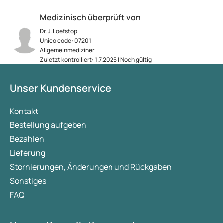
Medizinisch überprüft von
Dr. J. Loefstop
Unico code: 07201
Allgemeinmediziner
Zuletzt kontrolliert: 1.7.2025 | Noch gültig
Unser Kundenservice
Kontakt
Bestellung aufgeben
Bezahlen
Lieferung
Stornierungen, Änderungen und Rückgaben
Sonstiges
FAQ