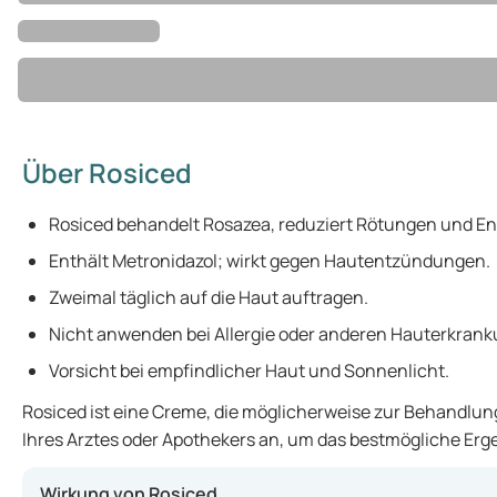
Über Rosiced
Rosiced behandelt Rosazea, reduziert Rötungen und E
Enthält Metronidazol; wirkt gegen Hautentzündungen.
Zweimal täglich auf die Haut auftragen.
Nicht anwenden bei Allergie oder anderen Hauterkran
Vorsicht bei empfindlicher Haut und Sonnenlicht.
Rosiced ist eine Creme, die möglicherweise zur Behandlun
Ihres Arztes oder Apothekers an, um das bestmögliche Erge
Wirkung von Rosiced