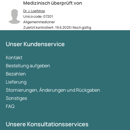
Medizinisch überprüft von
Dr. J. Loefstop
Unico code: 07201
Allgemeinmediziner
Zuletzt kontrolliert: 19.6.2025 | Noch gültig
Unser Kundenservice
Kontakt
Bestellung aufgeben
Bezahlen
Lieferung
Stornierungen, Änderungen und Rückgaben
Sonstiges
FAQ
Unsere Konsultationsservices