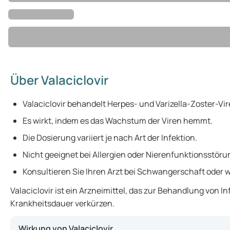
Über Valaciclovir
Valaciclovir behandelt Herpes- und Varizella-Zoster-Vir
Es wirkt, indem es das Wachstum der Viren hemmt.
Die Dosierung variiert je nach Art der Infektion.
Nicht geeignet bei Allergien oder Nierenfunktionsstöru
Konsultieren Sie Ihren Arzt bei Schwangerschaft oder wä
Valaciclovir ist ein Arzneimittel, das zur Behandlung von
Krankheitsdauer verkürzen.
Wirkung von Valaciclovir