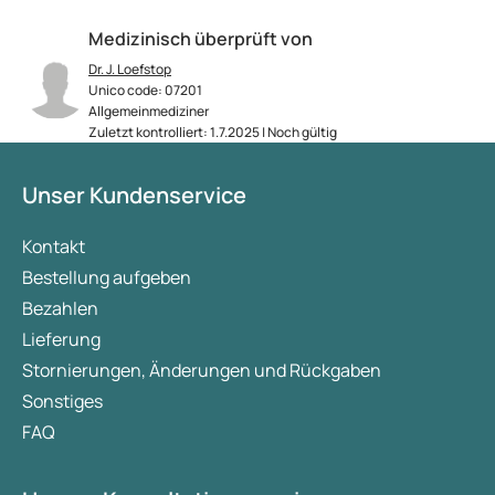
Medizinisch überprüft von
Dr. J. Loefstop
Unico code: 07201
Allgemeinmediziner
Zuletzt kontrolliert: 1.7.2025 | Noch gültig
Unser Kundenservice
Kontakt
Bestellung aufgeben
Bezahlen
Lieferung
Stornierungen, Änderungen und Rückgaben
Sonstiges
FAQ